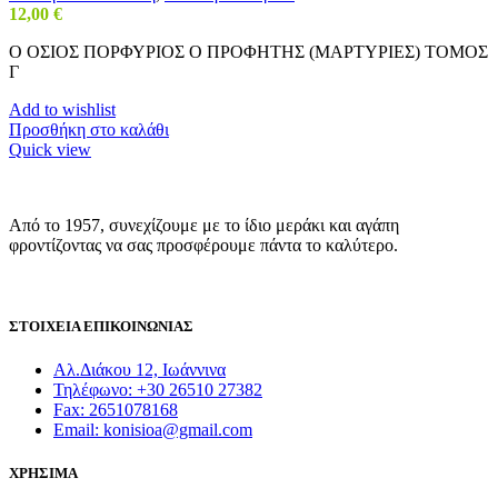
12,00
€
Ο ΟΣΙΟΣ ΠΟΡΦΥΡΙΟΣ Ο ΠΡΟΦΗΤΗΣ (ΜΑΡΤΥΡΙΕΣ) ΤΟΜΟΣ
Γ
Add to wishlist
Προσθήκη στο καλάθι
Quick view
Από το 1957, συνεχίζουμε με το ίδιο μεράκι και αγάπη
φροντίζοντας να σας προσφέρουμε πάντα το καλύτερο.
ΣΤΟΙΧΕΙΑ ΕΠΙΚΟΙΝΩΝΙΑΣ
Αλ.Διάκου 12, Ιωάννινα
Τηλέφωνο: +30 26510 27382
Fax: 2651078168
Email: konisioa@gmail.com
ΧΡΗΣΙΜΑ