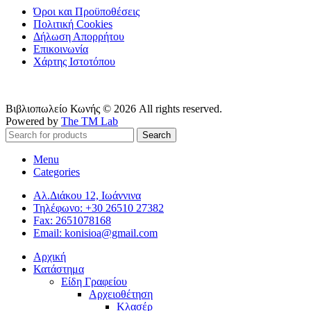
Όροι και Προϋποθέσεις
Πολιτική Cookies
Δήλωση Απορρήτου
Επικοινωνία
Χάρτης Ιστοτόπου
Βιβλιοπωλείο Κωνής © 2026 All rights reserved.
Powered by
The TM Lab
Search
Menu
Categories
Αλ.Διάκου 12, Ιωάννινα
Τηλέφωνο: +30 26510 27382
Fax: 2651078168
Email: konisioa@gmail.com
Αρχική
Κατάστημα
Είδη Γραφείου
Αρχειοθέτηση
Κλασέρ