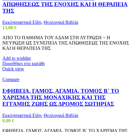
ΑΠΩΘΗΣΕΩΣ ΤΗΣ ΕΝΟΧΗΣ ΚΑΙ Η ΘΕΡΑΠΕΙΑ
ΤΗΣ
Εκκλησιαστικά Είδη
,
Θεολογικά Βιβλία
13,00
€
ΑΠΟ ΤΟ ΠΑΘΗΜΑ ΤΟΥ ΑΔΑΜ ΣΤΗ ΛΥΤΡΩΣΗ ~ Η
ΝΕΥΡΩΣΗ ΩΣ ΣΥΝΕΠΕΙΑ ΤΗΣ ΑΠΩΘΗΣΕΩΣ ΤΗΣ ΕΝΟΧΗΣ
ΚΑΙ Η ΘΕΡΑΠΕΙΑ ΤΗΣ
Add to wishlist
Προσθήκη στο καλάθι
Quick view
Compare
ΕΦΗΒΕΙΑ, ΓΑΜΟΣ, ΑΓΑΜΙΑ, ΤΟΜΟΣ Β΄ ΤΟ
ΧΑΡΙΣΜΑ ΤΗΣ ΜΟΝΑΧΙΚΗΣ ΚΑΙ ΤΗΣ
ΕΓΓΑΜΗΣ ΖΩΗΣ ΩΣ ΔΡΟΜΟΣ ΣΩΤΗΡΙΑΣ
Εκκλησιαστικά Είδη
,
Θεολογικά Βιβλία
8,00
€
ΕΦΗΒΕΙΑ, ΓΑΜΟΣ, ΑΓΑΜΙΑ, ΤΟΜΟΣ Β΄ ΤΟ ΧΑΡΙΣΜΑ ΤΗΣ