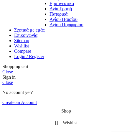
Ερμηνευτικά
Αγία Γραφή
Πατερικά
Αγίου Παϊσίου
Αγίου Πορφυρίου
Σχετικά με εμάς
Επικοινωνία
Sitemap
Wishlist
Compare
Login / Register
Shopping cart
Close
Sign in
Close
No account yet?
Create an Account
Shop
Wishlist