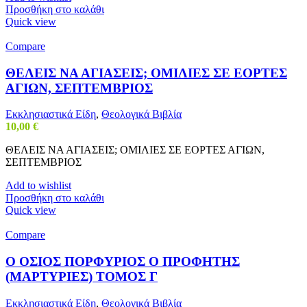
Προσθήκη στο καλάθι
Quick view
Compare
ΘΕΛΕΙΣ ΝΑ ΑΓΙΑΣΕΙΣ; ΟΜΙΛΙΕΣ ΣΕ ΕΟΡΤΕΣ
ΑΓΙΩΝ, ΣΕΠΤΕΜΒΡΙΟΣ
Εκκλησιαστικά Είδη
,
Θεολογικά Βιβλία
10,00
€
ΘΕΛΕΙΣ ΝΑ ΑΓΙΑΣΕΙΣ; ΟΜΙΛΙΕΣ ΣΕ ΕΟΡΤΕΣ ΑΓΙΩΝ,
ΣΕΠΤΕΜΒΡΙΟΣ
Add to wishlist
Προσθήκη στο καλάθι
Quick view
Compare
Ο ΟΣΙΟΣ ΠΟΡΦΥΡΙΟΣ Ο ΠΡΟΦΗΤΗΣ
(ΜΑΡΤΥΡΙΕΣ) ΤΟΜΟΣ Γ
Εκκλησιαστικά Είδη
,
Θεολογικά Βιβλία