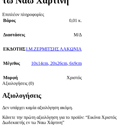
τω Ναω Χάρτινη
Επιπλέον πληροφορίες
Βάρος
0,01 κ.
Διαστάσεις
Μ/Δ
ΕΚΔΟΤΗΣ
Ι.Μ.ΖΕΡΜΙΤΣΗΣ ΛΑΚΩΝΙΑ
Μέγεθος
10x14cm
,
20x26cm
,
6x9cm
Μορφή
Χριστός
Αξιολογήσεις (0)
Αξιολογήσεις
Δεν υπάρχει καμία αξιολόγηση ακόμη.
Κάνετε την πρώτη αξιολόγηση για το προϊόν: “Εικόνα Χριστός
Δωδεκαετής εν τω Ναω Χάρτινη”