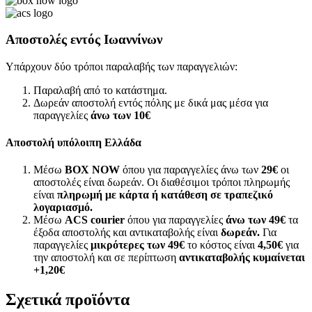
Αποστολές εντός Ιωαννίνων
Υπάρχουν δύο τρόποι παραλαβής των παραγγελιών:
Παραλαβή από το κατάστημα.
Δωρεάν αποστολή εντός πόλης με δικά μας μέσα για
παραγγελίες
άνω των
10€
Αποστολή υπόλοιπη Ελλάδα
Μέσω
BOX NOW
όπου για παραγγελίες άνω των
29€
οι
αποστολές είναι δωρεάν. Οι διαθέσιμοι τρόποι πληρωμής
είναι
πληρωμή με κάρτα ή κατάθεση σε τραπεζικό
λογαριασμό.
Μέσω
ACS courier
όπου για παραγγελίες
άνω των 49€
τα
έξοδα αποστολής και αντικαταβολής είναι
δωρεάν.
Για
παραγγελίες
μικρότερες των 49€
το κόστος είναι
4,50€
για
την αποστολή και σε περίπτωση
αντικαταβολής κυμαίνεται
+1,20€
Σχετικά προϊόντα