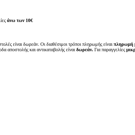
λίες
άνω των
10€
τολές είναι δωρεάν. Οι διαθέσιμοι τρόποι πληρωμής είναι
πληρωμή μ
οδα αποστολής και αντικαταβολής είναι
δωρεάν.
Για παραγγελίες
μικρ