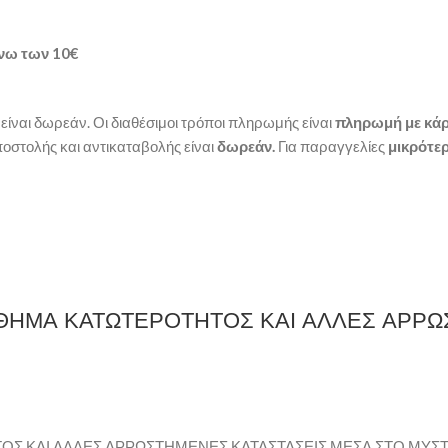
νω των
10€
είναι δωρεάν. Οι διαθέσιμοι τρόποι πληρωμής είναι
πληρωμή με κάρ
οστολής και αντικαταβολής είναι
δωρεάν.
Για παραγγελίες
μικρότερ
ΙΣΘΗΜΑ ΚΑΤΩΤΕΡΟΤΗΤΟΣ ΚΑΙ ΑΛΛΕΣ ΑΡΡ
ΤΟΣ ΚΑΙ ΑΛΛΕΣ ΑΡΡΩΣΤΗΜΕΝΕΣ ΚΑΤΑΣΤΑΣΕΙΣ ΜΕΣΑ ΣΤΟ ΜΥΣΤ