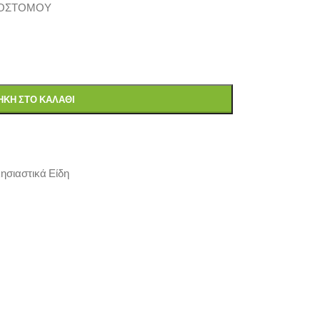
ΥΣΟΣΤΟΜΟΥ
ΚΗ ΣΤΟ ΚΑΛΆΘΙ
ησιαστικά Είδη