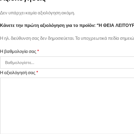
Δεν υπάρχει καμία αξιολόγηση ακόμη.
Κάνετε την πρώτη αξιολόγηση για το προϊόν: “Η ΘΕΙΑ ΛΕΙ
Η ηλ. διεύθυνση σας δεν δημοσιεύεται.
Τα υποχρεωτικά πεδία σημειώ
*
Η βαθμολογία σας
*
Η αξιολόγησή σας