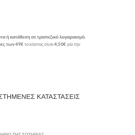
τα ή κατάθεση σε τραπεζικό λογαριασμό.
ες των 49€
το κόστος είναι
4,50€
για την
ΩΣΤΗΜΕΝΕΣ ΚΑΤΑΣΤΑΣΕΙΣ
ΗΡΙΟ ΤΗΣ ΣΩΤΗΡΙΑΣ