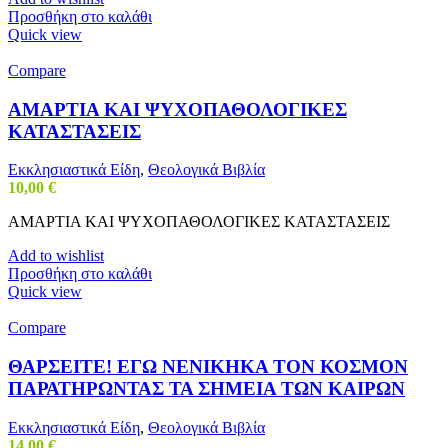
Προσθήκη στο καλάθι
Quick view
Compare
ΑΜΑΡΤΙΑ ΚΑΙ ΨΥΧΟΠΑΘΟΛΟΓΙΚΕΣ
ΚΑΤΑΣΤΑΣΕΙΣ
Εκκλησιαστικά Είδη
,
Θεολογικά Βιβλία
10,00
€
ΑΜΑΡΤΙΑ ΚΑΙ ΨΥΧΟΠΑΘΟΛΟΓΙΚΕΣ ΚΑΤΑΣΤΑΣΕΙΣ
Add to wishlist
Προσθήκη στο καλάθι
Quick view
Compare
ΘΑΡΣΕΙΤΕ! ΕΓΩ ΝΕΝΙΚΗΚΑ ΤΟΝ ΚΟΣΜΟΝ
ΠΑΡΑΤΗΡΩΝΤΑΣ ΤΑ ΣΗΜΕΙΑ ΤΩΝ ΚΑΙΡΩΝ
Εκκλησιαστικά Είδη
,
Θεολογικά Βιβλία
14,00
€