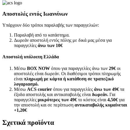
Αποστολές εντός Ιωαννίνων
Υπάρχουν δύο τρόποι παραλαβής των παραγγελιών:
Παραλαβή από το κατάστημα.
Δωρεάν αποστολή εντός πόλης με δικά μας μέσα για
παραγγελίες
άνω των
10€
Αποστολή υπόλοιπη Ελλάδα
Μέσω
BOX NOW
όπου για παραγγελίες άνω των
29€
οι
αποστολές είναι δωρεάν. Οι διαθέσιμοι τρόποι πληρωμής
είναι
πληρωμή με κάρτα ή κατάθεση σε τραπεζικό
λογαριασμό.
Μέσω
ACS courier
όπου για παραγγελίες
άνω των 49€
τα
έξοδα αποστολής και αντικαταβολής είναι
δωρεάν.
Για
παραγγελίες
μικρότερες των 49€
το κόστος είναι
4,50€
για
την αποστολή και σε περίπτωση
αντικαταβολής κυμαίνεται
+1,20€
Σχετικά προϊόντα