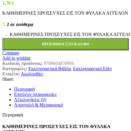
1,70
€
ΚΑΘΗΜΕΡΙΝΕΣ ΠΡΟΣΕΥΧΕΣ ΕΙΣ ΤΟΝ ΦΥΛΑΚΑ ΑΓΓΕΛΟΝ
2 σε απόθεμα
ΚΑΘΗΜΕΡΙΝΕΣ ΠΡΟΣΕΥΧΕΣ ΕΙΣ ΤΟΝ ΦΥΛΑΚΑ ΑΓΓΕΛΟΝ
ΠΡΟΣΘΉΚΗ ΣΤΟ ΚΑΛΆΘΙ
Compare
Add to wishlist
Κωδικός προϊόντος:
9789604870950
Κατηγορίες:
Εκκλησιαστικά Βιβλία
,
Εκκλησιαστικά Είδη
Ετικέτα:
Ακολουθίες
Share:
Περιγραφή
Επιπλέον πληροφορίες
Αξιολογήσεις (0)
Αποστολή & Μεταφορικά
Περιγραφή
ΚΑΘΗΜΕΡΙΝΕΣ ΠΡΟΣΕΥΧΕΣ ΕΙΣ ΤΟΝ ΦΥΛΑΚΑ