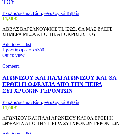
ΤΟΥ
Εκκλησιαστικά Είδη
,
Θεολογικά Βιβλία
11,50
€
ΑΒΒΑΣ ΒΑΡΣΑΝΟΥΦΙΟΣ ΤΙ, ΙΣΩΣ, ΘΑ ΜΑΣ ΕΛΕΓΕ
ΣΗΜΕΡΑ ΜΕΣΑ ΑΠΟ ΤΙΣ ΑΠΟΚΡΙΣΕΙΣ ΤΟΥ
Add to wishlist
Προσθήκη στο καλάθι
Quick view
Compare
ΑΓΩΝΙΖΟΥ ΚΑΙ ΠΑΛΙ ΑΓΩΝΙΖΟΥ ΚΑΙ ΘΑ
ΕΡΘΕΙ Η ΩΦΕΛΕΙΑ ΑΠΟ ΤΗΝ ΠΕΙΡΑ
ΣΥΓΧΡΟΝΩΝ ΓΕΡΟΝΤΩΝ
Εκκλησιαστικά Είδη
,
Θεολογικά Βιβλία
11,00
€
ΑΓΩΝΙΖΟΥ ΚΑΙ ΠΑΛΙ ΑΓΩΝΙΖΟΥ ΚΑΙ ΘΑ ΕΡΘΕΙ Η
ΩΦΕΛΕΙΑ ΑΠΟ ΤΗΝ ΠΕΙΡΑ ΣΥΓΧΡΟΝΩΝ ΓΕΡΟΝΤΩΝ
Add to wishlist