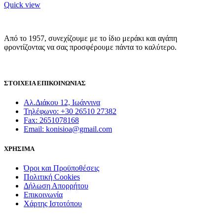
Quick view
Από το 1957, συνεχίζουμε με το ίδιο μεράκι και αγάπη
φροντίζοντας να σας προσφέρουμε πάντα το καλύτερο.
ΣΤΟΙΧΕΙΑ ΕΠΙΚΟΙΝΩΝΙΑΣ
Αλ.Διάκου 12, Ιωάννινα
Τηλέφωνο: +30 26510 27382
Fax: 2651078168
Email: konisioa@gmail.com
ΧΡΗΣΙΜΑ
Όροι και Προϋποθέσεις
Πολιτική Cookies
Δήλωση Απορρήτου
Επικοινωνία
Χάρτης Ιστοτόπου