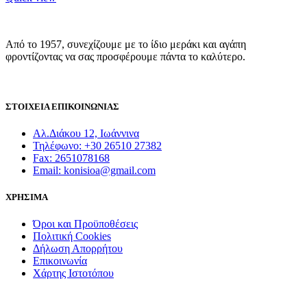
Από το 1957, συνεχίζουμε με το ίδιο μεράκι και αγάπη
φροντίζοντας να σας προσφέρουμε πάντα το καλύτερο.
ΣΤΟΙΧΕΙΑ ΕΠΙΚΟΙΝΩΝΙΑΣ
Αλ.Διάκου 12, Ιωάννινα
Τηλέφωνο: +30 26510 27382
Fax: 2651078168
Email: konisioa@gmail.com
ΧΡΗΣΙΜΑ
Όροι και Προϋποθέσεις
Πολιτική Cookies
Δήλωση Απορρήτου
Επικοινωνία
Χάρτης Ιστοτόπου