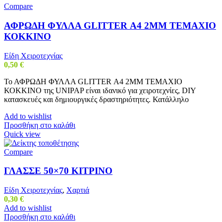
Compare
ΑΦΡΩΔΗ ΦΥΛΛΑ GLITTER Α4 2MM ΤΕΜΑΧΙΟ
ΚΟΚΚΙΝΟ
Είδη Χειροτεχνίας
0,50
€
Το ΑΦΡΩΔΗ ΦΥΛΛΑ GLITTER Α4 2MM ΤΕΜΑΧΙΟ
ΚΟΚΚΙΝΟ της UNIPAP είναι ιδανικό για χειροτεχνίες, DIY
κατασκευές και δημιουργικές δραστηριότητες. Κατάλληλο
Add to wishlist
Προσθήκη στο καλάθι
Quick view
Compare
ΓΛΑΣΣΕ 50×70 ΚΙΤΡΙΝΟ
Είδη Χειροτεχνίας
,
Χαρτιά
0,30
€
Add to wishlist
Προσθήκη στο καλάθι