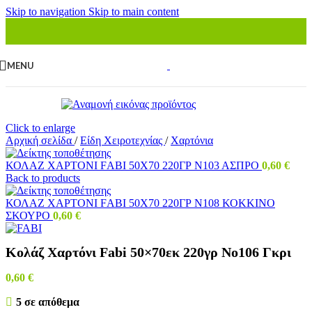
Skip to navigation
Skip to main content
MENU
Click to enlarge
Αρχική σελίδα
/
Είδη Χειροτεχνίας
/
Χαρτόνια
ΚΟΛΑΖ ΧΑΡΤΟΝΙ FΑΒΙ 50Χ70 220ΓΡ Ν103 ΑΣΠΡΟ
0,60
€
Back to products
ΚΟΛΑΖ ΧΑΡΤΟΝΙ FΑΒΙ 50Χ70 220ΓΡ Ν108 ΚΟΚΚΙΝΟ
ΣΚΟΥΡΟ
0,60
€
Κολάζ Χαρτόνι Fabi 50×70εκ 220γρ Νο106 Γκρι
0,60
€
5 σε απόθεμα