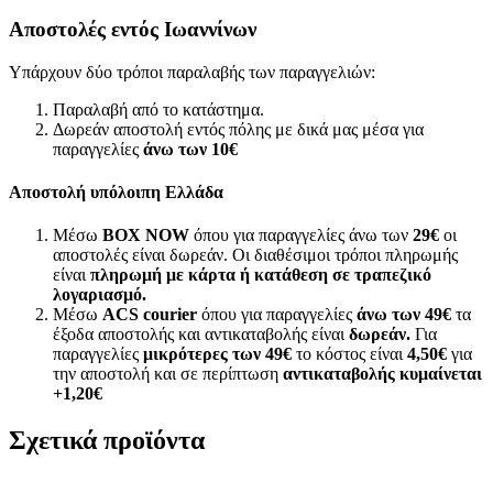
Αποστολές εντός Ιωαννίνων
Υπάρχουν δύο τρόποι παραλαβής των παραγγελιών:
Παραλαβή από το κατάστημα.
Δωρεάν αποστολή εντός πόλης με δικά μας μέσα για
παραγγελίες
άνω των
10€
Αποστολή υπόλοιπη Ελλάδα
Μέσω
BOX NOW
όπου για παραγγελίες άνω των
29€
οι
αποστολές είναι δωρεάν. Οι διαθέσιμοι τρόποι πληρωμής
είναι
πληρωμή με κάρτα ή κατάθεση σε τραπεζικό
λογαριασμό.
Μέσω
ACS courier
όπου για παραγγελίες
άνω των 49€
τα
έξοδα αποστολής και αντικαταβολής είναι
δωρεάν.
Για
παραγγελίες
μικρότερες των 49€
το κόστος είναι
4,50€
για
την αποστολή και σε περίπτωση
αντικαταβολής κυμαίνεται
+1,20€
Σχετικά προϊόντα