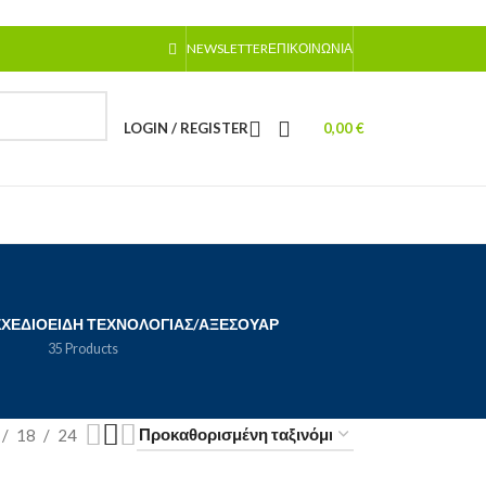
NEWSLETTER
ΕΠΙΚΟΙΝΩΝΊΑ
LOGIN / REGISTER
0,00
€
ΣΧΈΔΙΟ
ΕΊΔΗ ΤΕΧΝΟΛΟΓΊΑΣ/ΑΞΕΣΟΥΆΡ
35 Products
18
24