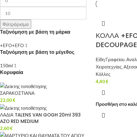
Φιλτράρισμα
Ταξινόμηση με βάση τη μάρκα
ΚΟΛΛΑ +EFO
DECOUPAGE
+EFO
+EFO
1
Ταξινόμηση με βάση το μέγεθος
Είδη Γραφείου
,
Αναλ
150ml
1
Χειροτεχνίας
,
Αξεσο
Κορυφαία
Κόλλες
4,40
€
ΣΑΡΑΚΟΣΤΙΑΝΑ
22,00
€
Προσθήκη στο καλ
ΛΑΔΙΑ TALENS VAN GOGH 20ml 393
AZO RED MEDIUM
2,60
€