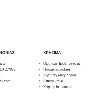
ΙΝΩΝΙΑΣ
ΧΡΗΣΙΜΑ
ινα
Όροι και Προϋποθέσεις
510 27382
Πολιτική Cookies
Δήλωση Απορρήτου
ail.com
Επικοινωνία
Χάρτης Ιστοτόπου