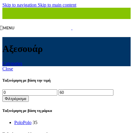
Skip to navigation
Skip to main content
MENU
Αξεσουάρ
Categories
Close
Ταξινόμηση με βάση την τιμή
Ελάχιστη
Μέγιστη
τιμή
τιμή
Φιλτράρισμα
Ταξινόμηση με βάση τη μάρκα
Polo
Polo
35