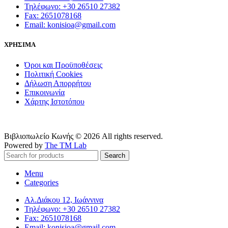
Τηλέφωνο: +30 26510 27382
Fax: 2651078168
Email: konisioa@gmail.com
ΧΡΗΣΙΜΑ
Όροι και Προϋποθέσεις
Πολιτική Cookies
Δήλωση Απορρήτου
Επικοινωνία
Χάρτης Ιστοτόπου
Βιβλιοπωλείο Κωνής © 2026 All rights reserved.
Powered by
The TM Lab
Search
Menu
Categories
Αλ.Διάκου 12, Ιωάννινα
Τηλέφωνο: +30 26510 27382
Fax: 2651078168
Email: konisioa@gmail.com