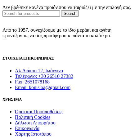
Δεν βρέθηκε κανένα προϊόν που να ταιριάζει με την επιλογή σας.
Search
Από το 1957, συνεχίζουμε με το ίδιο μεράκι και αγάπη
φροντίζοντας να σας προσφέρουμε πάντα το καλύτερο.
ΣΤΟΙΧΕΙΑ ΕΠΙΚΟΙΝΩΝΙΑΣ
Αλ.Διάκου 12, Ιωάννινα
Τηλέφωνο: +30 26510 27382
Fax: 2651078168
Email: konisioa@gmail.com
ΧΡΗΣΙΜΑ
Όροι και Προϋποθέσεις
Πολιτική Cookies
Δήλωση Απορρήτου
Επικοινωνία
Χάρτης Ιστοτόπου