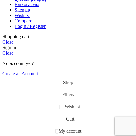
Επικοινωνία
Sitemap
Wishlist
Compare
Login / Register
Shopping cart
Close
Sign in
Close
No account yet?
Create an Account
Shop
Filters
Wishlist
Cart
My account