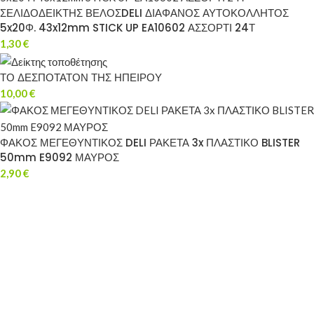
ΣΕΛΙΔΟΔΕΙΚΤΗΣ ΒΕΛΟΣDELI ΔΙΑΦΑΝΟΣ ΑΥΤΟΚΟΛΛΗΤΟΣ
5x20Φ. 43x12mm STICK UP EA10602 ΑΣΣΟΡΤΙ 24Τ
1,30
€
ΤΟ ΔΕΣΠΟΤΑΤΟΝ ΤΗΣ ΗΠΕΙΡΟΥ
10,00
€
ΦΑΚΟΣ ΜΕΓΕΘΥΝΤΙΚΟΣ DELI ΡΑΚΕΤΑ 3x ΠΛΑΣΤΙΚΟ BLISTER
50mm E9092 ΜΑΥΡΟΣ
2,90
€