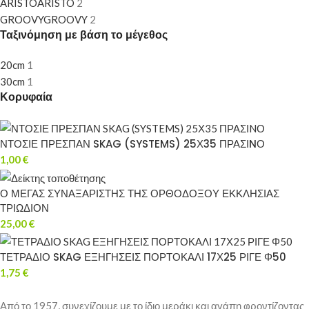
ARISTO
ARISTO
2
GROOVY
GROOVY
2
Ταξινόμηση με βάση το μέγεθος
20cm
1
30cm
1
Κορυφαία
ΝΤΟΣΙΕ ΠΡΕΣΠΑΝ SKAG (SYSTEMS) 25Χ35 ΠΡΑΣΙNΟ
1,00
€
Ο ΜΕΓΑΣ ΣΥΝΑΞΑΡΙΣΤΗΣ ΤΗΣ ΟΡΘΟΔΟΞΟΥ ΕΚΚΛΗΣΙΑΣ
ΤΡΙΩΔΙΟΝ
25,00
€
ΤΕΤΡΑΔΙΟ SKAG ΕΞΗΓΗΣΕΙΣ ΠΟΡΤΟΚΑΛΙ 17Χ25 ΡΙΓΕ Φ50
1,75
€
Από το 1957, συνεχίζουμε με το ίδιο μεράκι και αγάπη φροντίζοντας