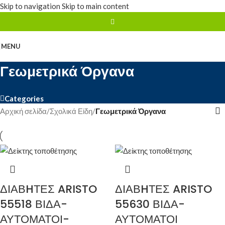
Skip to navigation
Skip to main content
MENU
Γεωμετρικά Όργανα
Categories
Αρχική σελίδα
/
Σχολικά Είδη
/
Γεωμετρικά Όργανα
ΔΙΑΒHΤΕΣ ARISTO
ΔΙΑΒHΤΕΣ ARISTO
55518 ΒΙΔΑ-
55630 ΒΙΔΑ-
ΑΥΤΟΜΑΤΟΙ-
ΑΥΤΟΜΑΤΟΙ