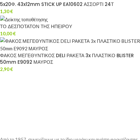
5x20Φ. 43x12mm STICK UP EA10602 ΑΣΣΟΡΤΙ 24Τ
1,30
€
ΤΟ ΔΕΣΠΟΤΑΤΟΝ ΤΗΣ ΗΠΕΙΡΟΥ
10,00
€
ΦΑΚΟΣ ΜΕΓΕΘΥΝΤΙΚΟΣ DELI ΡΑΚΕΤΑ 3x ΠΛΑΣΤΙΚΟ BLISTER
50mm E9092 ΜΑΥΡΟΣ
2,90
€
Από το 1957, συνεχίζουμε με το ίδιο μεράκι και αγάπη φροντίζοντας