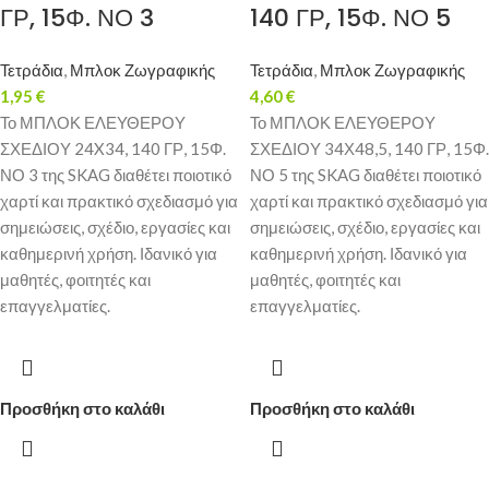
ΓΡ, 15Φ. ΝΟ 3
140 ΓΡ, 15Φ. ΝΟ 5
Τετράδια
,
Μπλοκ Ζωγραφικής
Τετράδια
,
Μπλοκ Ζωγραφικής
1,95
€
4,60
€
Το ΜΠΛΟΚ ΕΛΕΥΘΕΡΟΥ
Το ΜΠΛΟΚ ΕΛΕΥΘΕΡΟΥ
ΣΧΕΔΙΟΥ 24X34, 140 ΓΡ, 15Φ.
ΣΧΕΔΙΟΥ 34Χ48,5, 140 ΓΡ, 15Φ.
ΝΟ 3 της SKAG διαθέτει ποιοτικό
ΝΟ 5 της SKAG διαθέτει ποιοτικό
χαρτί και πρακτικό σχεδιασμό για
χαρτί και πρακτικό σχεδιασμό για
σημειώσεις, σχέδιο, εργασίες και
σημειώσεις, σχέδιο, εργασίες και
καθημερινή χρήση. Ιδανικό για
καθημερινή χρήση. Ιδανικό για
μαθητές, φοιτητές και
μαθητές, φοιτητές και
επαγγελματίες.
επαγγελματίες.
Προσθήκη στο καλάθι
Προσθήκη στο καλάθι