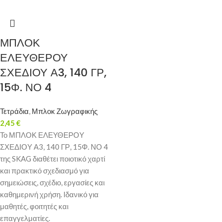
ΜΠΛΟΚ
ΕΛΕΥΘΕΡΟΥ
ΣΧΕΔΙΟΥ Α3, 140 ΓΡ,
15Φ. ΝΟ 4
Τετράδια
,
Μπλοκ Ζωγραφικής
2,45
€
Το ΜΠΛΟΚ ΕΛΕΥΘΕΡΟΥ
ΣΧΕΔΙΟΥ Α3, 140 ΓΡ, 15Φ. ΝΟ 4
της SKAG διαθέτει ποιοτικό χαρτί
και πρακτικό σχεδιασμό για
σημειώσεις, σχέδιο, εργασίες και
καθημερινή χρήση. Ιδανικό για
μαθητές, φοιτητές και
επαγγελματίες.