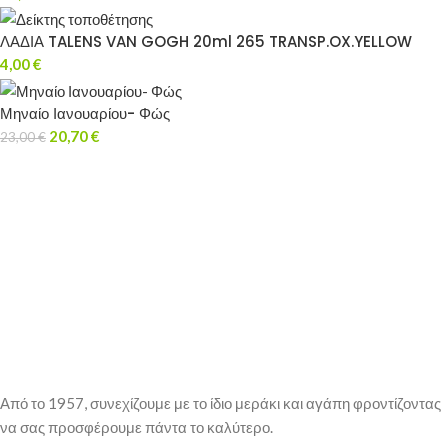
ΛΑΔΙΑ TALENS VAN GOGH 20ml 265 TRANSP.OX.YELLOW
4,00
€
Μηναίο Ιανουαρίου- Φώς
20,70
€
23,00
€
Από το 1957, συνεχίζουμε με το ίδιο μεράκι και αγάπη φροντίζοντας
να σας προσφέρουμε πάντα το καλύτερο.