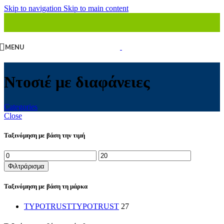
Skip to navigation
Skip to main content
MENU
Ντοσιέ με διαφάνειες
Categories
Close
Ταξινόμηση με βάση την τιμή
Ελάχιστη
Μέγιστη
τιμή
τιμή
Φιλτράρισμα
Ταξινόμηση με βάση τη μάρκα
TYPOTRUST
TYPOTRUST
27