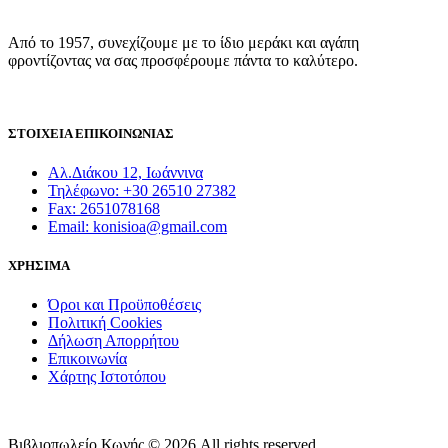
Από το 1957, συνεχίζουμε με το ίδιο μεράκι και αγάπη
φροντίζοντας να σας προσφέρουμε πάντα το καλύτερο.
ΣΤΟΙΧΕΙΑ ΕΠΙΚΟΙΝΩΝΙΑΣ
Αλ.Διάκου 12, Ιωάννινα
Τηλέφωνο: +30 26510 27382
Fax: 2651078168
Email: konisioa@gmail.com
ΧΡΗΣΙΜΑ
Όροι και Προϋποθέσεις
Πολιτική Cookies
Δήλωση Απορρήτου
Επικοινωνία
Χάρτης Ιστοτόπου
Βιβλιοπωλείο Κωνής © 2026 All rights reserved.