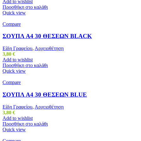
Add to wishlist
Προσθήκη στο καλάθι
Quick view
Compare
ΣΟΥΠΛ Α4 30 ΘΕΣΕΩΝ BLACK
Είδη Γραφείου
,
Αρχειοθέτηση
3,80
€
Add to wishlist
Προσθήκη στο καλάθι
Quick view
Compare
ΣΟΥΠΛ Α4 30 ΘΕΣΕΩΝ BLUE
Είδη Γραφείου
,
Αρχειοθέτηση
3,80
€
Add to wishlist
Προσθήκη στο καλάθι
Quick view
Compare