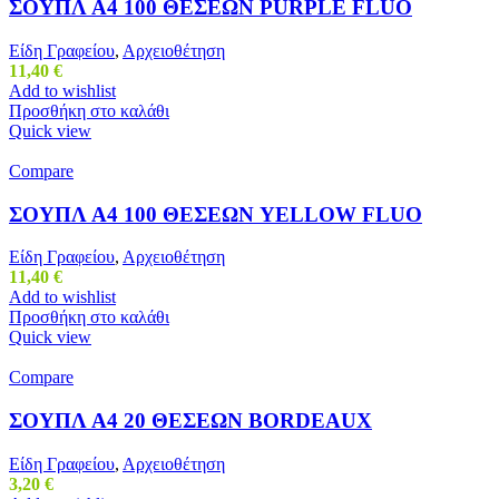
ΣΟΥΠΛ Α4 100 ΘΕΣΕΩΝ PURPLE FLUO
Είδη Γραφείου
,
Αρχειοθέτηση
11,40
€
Add to wishlist
Προσθήκη στο καλάθι
Quick view
Compare
ΣΟΥΠΛ Α4 100 ΘΕΣΕΩΝ YELLOW FLUO
Είδη Γραφείου
,
Αρχειοθέτηση
11,40
€
Add to wishlist
Προσθήκη στο καλάθι
Quick view
Compare
ΣΟΥΠΛ Α4 20 ΘΕΣΕΩΝ BORDEAUX
Είδη Γραφείου
,
Αρχειοθέτηση
3,20
€