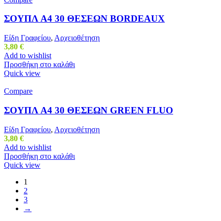
ΣΟΥΠΛ Α4 30 ΘΕΣΕΩΝ BORDEAUX
Είδη Γραφείου
,
Αρχειοθέτηση
3,80
€
Add to wishlist
Προσθήκη στο καλάθι
Quick view
Compare
ΣΟΥΠΛ Α4 30 ΘΕΣΕΩΝ GREEN FLUO
Είδη Γραφείου
,
Αρχειοθέτηση
3,80
€
Add to wishlist
Προσθήκη στο καλάθι
Quick view
1
2
3
→