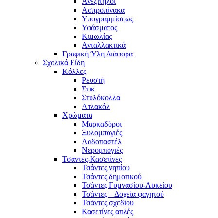
Ανεξίτηλοι
Ασπροπίνακα
Υπογραμμίσεως
Υφάσματος
Κιμωλίας
Ανταλλακτικά
Γραφική Ύλη Διάφορα
Σχολικά Είδη
Κόλλες
Ρευστή
Στικ
Στυλόκολλα
Ατλακόλ
Χρώματα
Μαρκαδόροι
Ξυλομπογιές
Λαδοπαστέλ
Νερομπογιές
Τσάντες-Κασετίνες
Τσάντες νηπίου
Τσάντες δημοτικού
Τσάντες Γυμνασίου-Λυκείου
Τσάντες – Δοχεία φαγητού
Τσάντες σχεδίου
Κασετίνες απλές