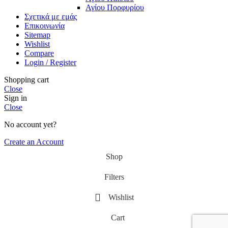
Αγίου Πορφυρίου
Σχετικά με εμάς
Επικοινωνία
Sitemap
Wishlist
Compare
Login / Register
Shopping cart
Close
Sign in
Close
No account yet?
Create an Account
Shop
Filters
Wishlist
Cart