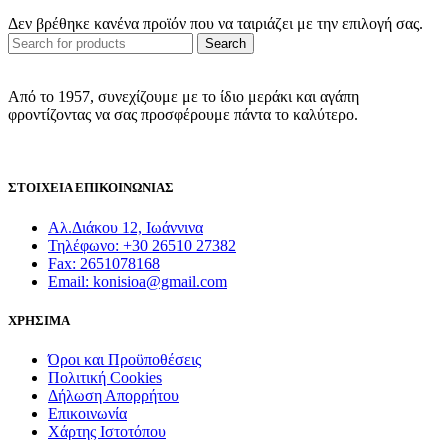
Δεν βρέθηκε κανένα προϊόν που να ταιριάζει με την επιλογή σας.
Search
Από το 1957, συνεχίζουμε με το ίδιο μεράκι και αγάπη
φροντίζοντας να σας προσφέρουμε πάντα το καλύτερο.
ΣΤΟΙΧΕΙΑ ΕΠΙΚΟΙΝΩΝΙΑΣ
Αλ.Διάκου 12, Ιωάννινα
Τηλέφωνο: +30 26510 27382
Fax: 2651078168
Email: konisioa@gmail.com
ΧΡΗΣΙΜΑ
Όροι και Προϋποθέσεις
Πολιτική Cookies
Δήλωση Απορρήτου
Επικοινωνία
Χάρτης Ιστοτόπου