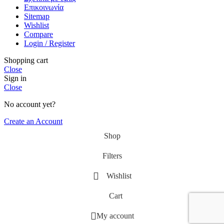
Επικοινωνία
Sitemap
Wishlist
Compare
Login / Register
Shopping cart
Close
Sign in
Close
No account yet?
Create an Account
Shop
Filters
Wishlist
Cart
My account