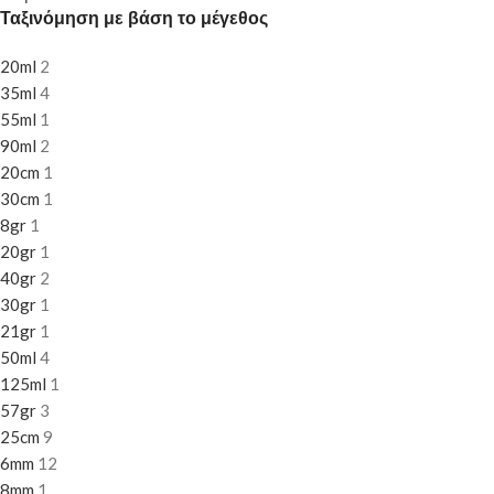
Ταξινόμηση με βάση το μέγεθος
20ml
2
35ml
4
55ml
1
90ml
2
20cm
1
30cm
1
8gr
1
20gr
1
40gr
2
30gr
1
21gr
1
50ml
4
125ml
1
57gr
3
25cm
9
6mm
12
8mm
1