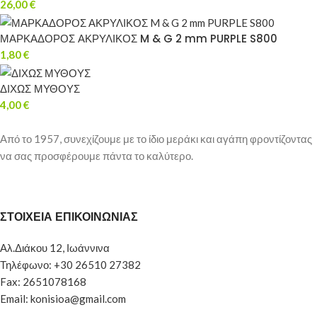
26,00
€
ΜΑΡΚΑΔΟΡΟΣ ΑΚΡΥΛΙΚΟΣ M & G 2 mm PURPLE S800
1,80
€
ΔΙΧΩΣ ΜΥΘΟΥΣ
4,00
€
Από το 1957, συνεχίζουμε με το ίδιο μεράκι και αγάπη φροντίζοντας
να σας προσφέρουμε πάντα το καλύτερο.
ΣΤΟΙΧΕΙΑ ΕΠΙΚΟΙΝΩΝΙΑΣ
Αλ.Διάκου 12, Ιωάννινα
Τηλέφωνο: +30 26510 27382
Fax: 2651078168
Email: konisioa@gmail.com