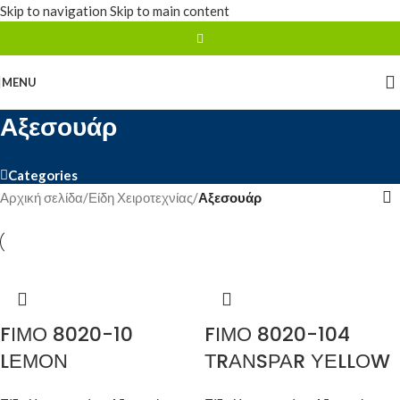
Skip to navigation
Skip to main content
MENU
Αξεσουάρ
Categories
Αρχική σελίδα
/
Είδη Χειροτεχνίας
/
Αξεσουάρ
FΙΜΟ 8020-10
FΙΜΟ 8020-104
LΕΜΟΝ
ΤRΑΝSΡΑR ΥΕLLΟW