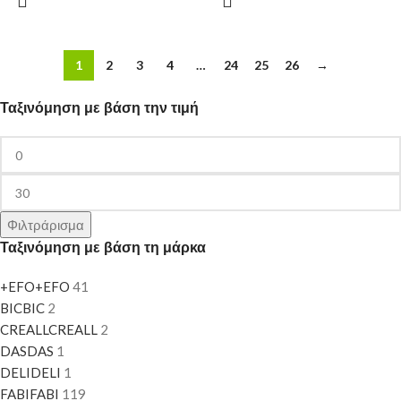
1
2
3
4
…
24
25
26
→
Ταξινόμηση με βάση την τιμή
Φιλτράρισμα
Ταξινόμηση με βάση τη μάρκα
+EFO
+EFO
41
BIC
BIC
2
CREALL
CREALL
2
DAS
DAS
1
DELI
DELI
1
FABI
FABI
119