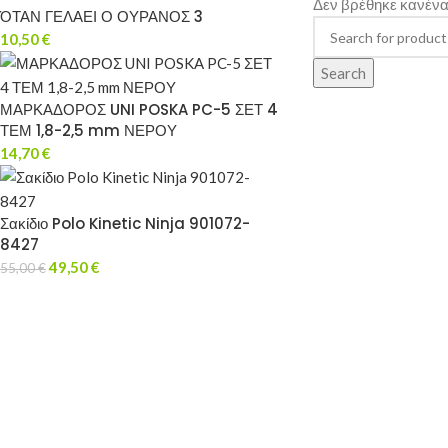
Δεν βρέθηκε κανένα 
ΌΤΑΝ ΓΕΛΑΕΙ Ο ΟΥΡΑΝΟΣ 3
10,50
€
Search
ΜΑΡΚΑΔΟΡΟΣ UNI POSKA PC-5 ΣΕΤ 4
ΤΕΜ 1,8-2,5 mm ΝΕΡΟΥ
14,70
€
Σακίδιο Polo Kinetic Ninja 901072-
8427
49,50
€
55,00
€