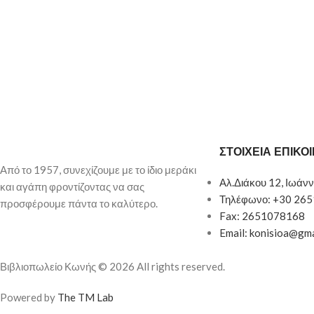
ΣΤΟΙΧΕΙΑ ΕΠΙΚΟ
Από το 1957, συνεχίζουμε με το ίδιο μεράκι
Αλ.Διάκου 12, Ιωάνν
και αγάπη φροντίζοντας να σας
Τηλέφωνο: +30 26
προσφέρουμε πάντα το καλύτερο.
Fax: 2651078168
Email: konisioa@gm
Βιβλιοπωλείο Κωνής © 2026 All rights reserved.
Powered by
The TM Lab