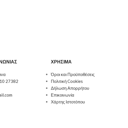
ΙΝΩΝΙΑΣ
ΧΡΗΣΙΜΑ
ινα
Όροι και Προϋποθέσεις
510 27382
Πολιτική Cookies
Δήλωση Απορρήτου
ail.com
Επικοινωνία
Χάρτης Ιστοτόπου