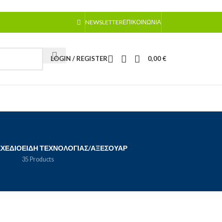
NEWSLETTER
ΕΠΙΚΟΙΝΩΝΊΑ
LOGIN / REGISTER
0,00
€
ΣΧΈΔΙΟ
ΕΊΔΗ ΤΕΧΝΟΛΟΓΊΑΣ/ΑΞΕΣΟΥΆΡ
35 Products