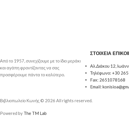
ΣΤΟΙΧΕΙΑ ΕΠΙΚΟ
Από το 1957, συνεχίζουμε με το ίδιο μεράκι
Αλ.Διάκου 12, Ιωάνν
και αγάπη φροντίζοντας να σας
Τηλέφωνο: +30 26
προσφέρουμε πάντα το καλύτερο.
Fax: 2651078168
Email: konisioa@gm
Βιβλιοπωλείο Κωνής © 2026 All rights reserved.
Powered by
The TM Lab