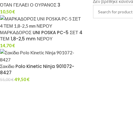
Δεν βρέθηκε κανένα 
ΌΤΑΝ ΓΕΛΑΕΙ Ο ΟΥΡΑΝΟΣ 3
10,50
€
ΜΑΡΚΑΔΟΡΟΣ UNI POSKA PC-5 ΣΕΤ 4
ΤΕΜ 1,8-2,5 mm ΝΕΡΟΥ
14,70
€
Σακίδιο Polo Kinetic Ninja 901072-
8427
49,50
€
55,00
€