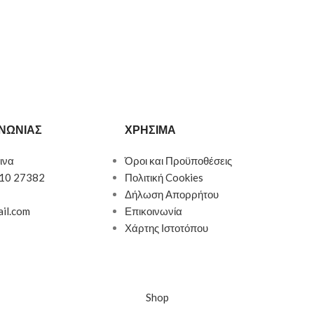
ΙΝΩΝΙΑΣ
ΧΡΗΣΙΜΑ
ινα
Όροι και Προϋποθέσεις
510 27382
Πολιτική Cookies
Δήλωση Απορρήτου
ail.com
Επικοινωνία
Χάρτης Ιστοτόπου
Shop