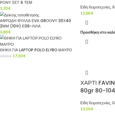
ΡΟΝΥ ΣΕΤ 4 ΤΕΜ
Είδη Χειροτεχνίας
,
Χ
1,70
€
12,00
€
ΑΦΡΩΔΗ ΦΥΛΛΑ ΕVΑ GRΟΟVΥ 30Χ40
2ΜΜ (10Φ) Ε06-ΛΙΛΑ
3,80
€
Προσθήκη στο καλ
ΘΗΚΗ ΓΙΑ LAPTOP POLO ELYRO ΜΑΥΡΟ
17,10
€
19,00
€
ΧΑΡΤΙ FAVIN
80gr 80-10
Είδη Χειροτεχνίας
,
Χ
13,50
€