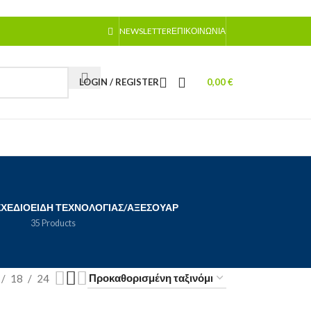
NEWSLETTER
ΕΠΙΚΟΙΝΩΝΊΑ
LOGIN / REGISTER
0,00
€
ΣΧΈΔΙΟ
ΕΊΔΗ ΤΕΧΝΟΛΟΓΊΑΣ/ΑΞΕΣΟΥΆΡ
35 Products
18
24