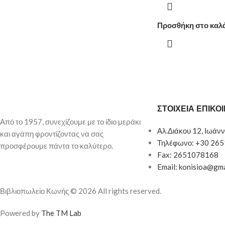
Προσθήκη στο καλ
ΣΤΟΙΧΕΙΑ ΕΠΙΚΟ
Από το 1957, συνεχίζουμε με το ίδιο μεράκι
Αλ.Διάκου 12, Ιωάνν
και αγάπη φροντίζοντας να σας
Τηλέφωνο: +30 26
προσφέρουμε πάντα το καλύτερο.
Fax: 2651078168
Email: konisioa@gm
Βιβλιοπωλείο Κωνής © 2026 All rights reserved.
Powered by
The TM Lab