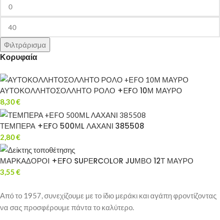
Φιλτράρισμα
Κορυφαία
ΑΥΤΟΚΟΛΛΗΤΟΣΟΛΛΗΤΟ ΡΟΛΟ +ΕFΟ 10Μ ΜΑΥΡΟ
8,30
€
ΤΕΜΠΕΡΑ +ΕFΟ 500ΜL ΛΑΧΑΝΙ 385508
2,80
€
ΜΑΡΚΑΔΟΡΟΙ +ΕFΟ SUΡΕRCΟLΟR JUΜΒΟ 12Τ ΜΑΥΡΟ
3,55
€
Από το 1957, συνεχίζουμε με το ίδιο μεράκι και αγάπη φροντίζοντας
να σας προσφέρουμε πάντα το καλύτερο.