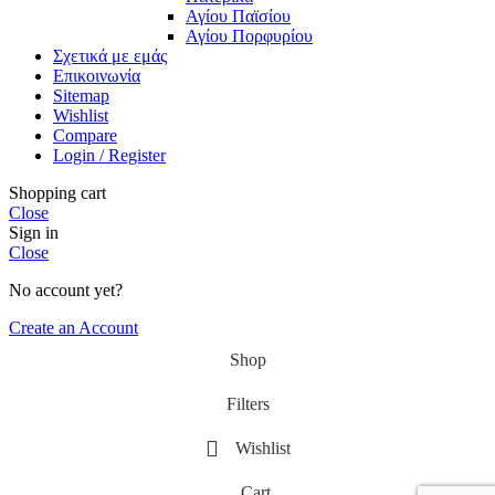
Αγίου Παϊσίου
Αγίου Πορφυρίου
Σχετικά με εμάς
Επικοινωνία
Sitemap
Wishlist
Compare
Login / Register
Shopping cart
Close
Sign in
Close
No account yet?
Create an Account
Shop
Filters
Wishlist
Cart