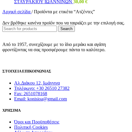
ΣΤΑΥΡΑΚΙΟΥ ΙΩΑΝΝΙΝΩΝ
30,00
€
Αρχική σελίδα
/
Προϊόντα με ετικέτα “Ατζέντες”
Δεν βρέθηκε κανένα προϊόν που να ταιριάζει με την επιλογή σας.
Search
Από το 1957, συνεχίζουμε με το ίδιο μεράκι και αγάπη
φροντίζοντας να σας προσφέρουμε πάντα το καλύτερο.
ΣΤΟΙΧΕΙΑ ΕΠΙΚΟΙΝΩΝΙΑΣ
Αλ.Διάκου 12, Ιωάννινα
Τηλέφωνο: +30 26510 27382
Fax: 2651078168
Email: konisioa@gmail.com
ΧΡΗΣΙΜΑ
Όροι και Προϋποθέσεις
Πολιτική Cookies