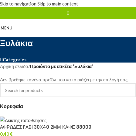
Skip to navigation
Skip to main content
MENU
Ξυλάκια
Categories
Αρχική σελίδα
/
Προϊόντα με ετικέτα “Ξυλάκια”
Δεν βρέθηκε κανένα προϊόν που να ταιριάζει με την επιλογή σας.
Κορυφαία
ΑΦΡΩΔΕΣ FΑΒΙ 30Χ40 2ΜΜ ΚΑΦΕ 88009
0,40
€