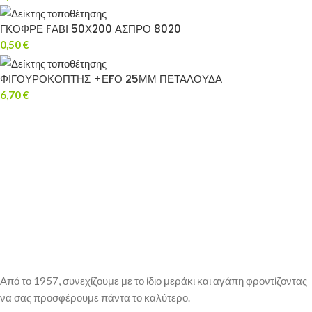
ΓΚΟΦΡΕ FΑΒΙ 50Χ200 ΑΣΠΡΟ 8020
0,50
€
ΦΙΓΟΥΡΟΚΟΠΤΗΣ +ΕFΟ 25ΜΜ ΠΕΤΑΛΟΥΔΑ
6,70
€
Από το 1957, συνεχίζουμε με το ίδιο μεράκι και αγάπη φροντίζοντας
να σας προσφέρουμε πάντα το καλύτερο.