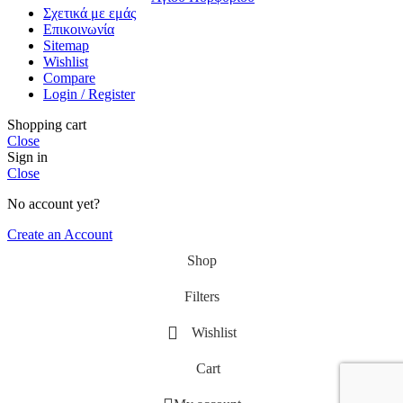
Σχετικά με εμάς
Επικοινωνία
Sitemap
Wishlist
Compare
Login / Register
Shopping cart
Close
Sign in
Close
No account yet?
Create an Account
Shop
Filters
Wishlist
Cart