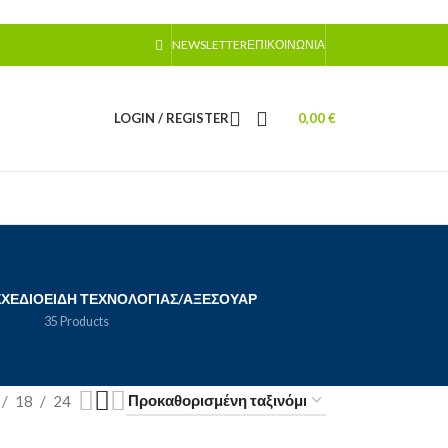
NEWSLETTER
ΕΠΙΚΟΙΝΩΝΊΑ
LOGIN / REGISTER
0,00
€
ΣΧΈΔΙΟ
ΕΊΔΗ ΤΕΧΝΟΛΟΓΊΑΣ/ΑΞΕΣΟΥΆΡ
35 Products
18
24