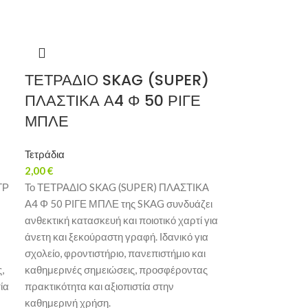
ΤΕΤΡΑΔΙΟ SKAG (SUPER)
ΠΛΑΣΤΙΚΑ Α4 Φ 50 ΡΙΓΕ
ΜΠΛΕ
Τετράδια
2,00
€
ΓΡ
Το ΤΕΤΡΑΔΙΟ SKAG (SUPER) ΠΛΑΣΤΙΚΑ
Α4 Φ 50 ΡΙΓΕ ΜΠΛΕ της SKAG συνδυάζει
ανθεκτική κατασκευή και ποιοτικό χαρτί για
άνετη και ξεκούραστη γραφή. Ιδανικό για
σχολείο, φροντιστήριο, πανεπιστήμιο και
,
καθημερινές σημειώσεις, προσφέροντας
ία
πρακτικότητα και αξιοπιστία στην
καθημερινή χρήση.