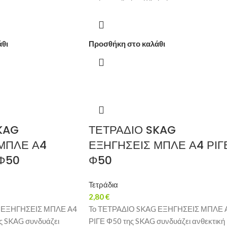
άθι
Προσθήκη στο καλάθι
KAG
ΤΕΤΡΑΔΙΟ SKAG
ΜΠΛΕ Α4
ΕΞΗΓΗΣΕΙΣ ΜΠΛΕ Α4 ΡΙΓ
Φ50
Φ50
Τετράδια
2,80
€
G ΕΞΗΓΗΣΕΙΣ ΜΠΛΕ Α4
Το ΤΕΤΡΑΔΙΟ SKAG ΕΞΗΓΗΣΕΙΣ ΜΠΛΕ 
 SKAG συνδυάζει
ΡΙΓΕ Φ50 της SKAG συνδυάζει ανθεκτική