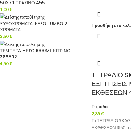
50Χ70 ΠΡΑΣΙΝΟ 455
1,00
€
ΞΥΛΟΧΡΩΜΑΤΑ +ΕFΟ JUΜΒΟ12
Προσθήκη στο καλ
ΧΡΩΜΑΤΑ
3,50
€
ΤΕΜΠΕΡΑ +ΕFΟ 1000ΜL ΚΙΤΡΙΝΟ
386502
4,50
€
ΤΕΤΡΑΔΙΟ S
ΕΞΗΓΗΣΕΙΣ 
ΕΚΘΕΣΕΩΝ 
Τετράδια
2,85
€
Το ΤΕΤΡΑΔΙΟ SKA
ΕΚΘΕΣΕΩΝ Φ50 της