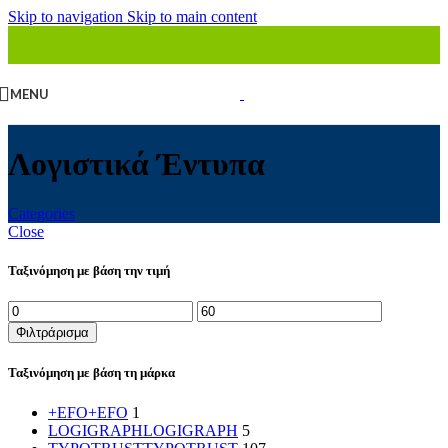
Skip to navigation
Skip to main content
MENU
Λογιστικά Έντυπα
Categories
Close
Ταξινόμηση με βάση την τιμή
Ελάχιστη
Μέγιστη
τιμή
τιμή
Φιλτράρισμα
Ταξινόμηση με βάση τη μάρκα
+EFO
+EFO
1
LOGIGRAPH
LOGIGRAPH
5