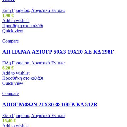
Είδη Γραφείου
,
Λογιστικά Έντυπα
1,90
€
Add to wishlist
Προσθήκη στο καλάθι
Quick view
Compare
ΑΠ ΠΑΡΑΛ ΑΞΙΟΓΡ 50Χ3 19Χ20 ΧΕ ΚΔ 298Γ
Είδη Γραφείου
,
Λογιστικά Έντυπα
6,20
€
Add to wishlist
Προσθήκη στο καλάθι
Quick view
Compare
ΑΠΟΓΡΑΦΩΝ 21Χ30 Φ 100 Β ΚΔ 512Β
Είδη Γραφείου
,
Λογιστικά Έντυπα
15,40
€
Add to wishlist