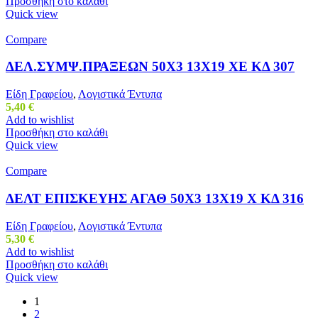
Προσθήκη στο καλάθι
Quick view
Compare
ΔΕΛ.ΣΥΜΨ.ΠΡΑΞΕΩΝ 50Χ3 13Χ19 ΧΕ ΚΔ 307
Είδη Γραφείου
,
Λογιστικά Έντυπα
5,40
€
Add to wishlist
Προσθήκη στο καλάθι
Quick view
Compare
ΔΕΛΤ ΕΠΙΣΚΕΥΗΣ ΑΓΑΘ 50Χ3 13Χ19 Χ ΚΔ 316
Είδη Γραφείου
,
Λογιστικά Έντυπα
5,30
€
Add to wishlist
Προσθήκη στο καλάθι
Quick view
1
2