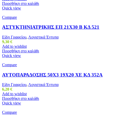
Προσθήκη στο καλάθι
Quick view
Compare
ΑΣΤΥΚΤΗΝΙΑΤΡΙΚΗΣ ΕΠ 21Χ30 Β ΚΔ 521
Είδη Γραφείου
,
Λογιστικά Έντυπα
9,30
€
Add to wishlist
Προσθήκη στο καλάθι
Quick view
Compare
ΑΥΤΟΠΑΡΑΔΟΣΗΣ 50Χ3 19Χ20 ΧΕ ΚΔ 352Α
Είδη Γραφείου
,
Λογιστικά Έντυπα
6,20
€
Add to wishlist
Προσθήκη στο καλάθι
Quick view
Compare