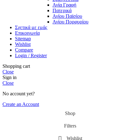
Αγία Γραφή
Πατερικά
Αγίου Παϊσίου
Αγίου Πορφυρίου
Σχετικά με εμάς
Επικοινωνία
Sitemap
Wishlist
Compare
Login / Register
Shopping cart
Close
Sign in
Close
No account yet?
Create an Account
Shop
Filters
Wishlist