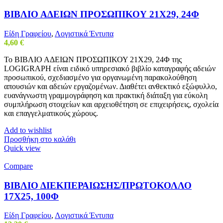
ΒΙΒΛΙΟ ΑΔΕΙΩΝ ΠΡΟΣΩΠΙΚΟΥ 21Χ29, 24Φ
Είδη Γραφείου
,
Λογιστικά Έντυπα
4,60
€
Το ΒΙΒΛΙΟ ΑΔΕΙΩΝ ΠΡΟΣΩΠΙΚΟΥ 21Χ29, 24Φ της
LOGIGRAPH είναι ειδικό υπηρεσιακό βιβλίο καταγραφής αδειών
προσωπικού, σχεδιασμένο για οργανωμένη παρακολούθηση
απουσιών και αδειών εργαζομένων. Διαθέτει ανθεκτικό εξώφυλλο,
ευανάγνωστη γραμμογράφηση και πρακτική διάταξη για εύκολη
συμπλήρωση στοιχείων και αρχειοθέτηση σε επιχειρήσεις, σχολεία
και επαγγελματικούς χώρους.
Add to wishlist
Προσθήκη στο καλάθι
Quick view
Compare
ΒΙΒΛΙΟ ΔΙΕΚΠΕΡΑΙΩΣΗΣ/ΠΡΩΤΟΚΟΛΛΟ
17Χ25, 100Φ
Είδη Γραφείου
,
Λογιστικά Έντυπα