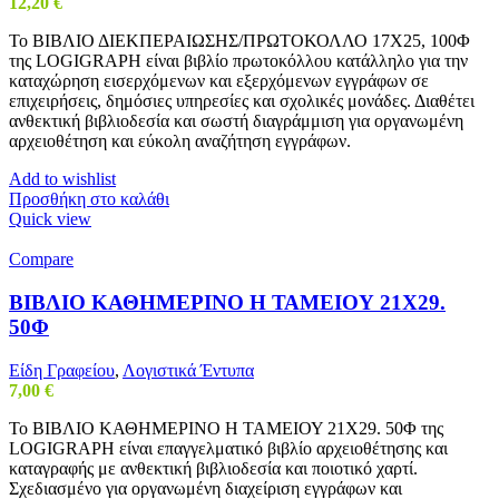
12,20
€
Το ΒΙΒΛΙΟ ΔΙΕΚΠΕΡΑΙΩΣΗΣ/ΠΡΩΤΟΚΟΛΛΟ 17Χ25, 100Φ
της LOGIGRAPH είναι βιβλίο πρωτοκόλλου κατάλληλο για την
καταχώρηση εισερχόμενων και εξερχόμενων εγγράφων σε
επιχειρήσεις, δημόσιες υπηρεσίες και σχολικές μονάδες. Διαθέτει
ανθεκτική βιβλιοδεσία και σωστή διαγράμμιση για οργανωμένη
αρχειοθέτηση και εύκολη αναζήτηση εγγράφων.
Add to wishlist
Προσθήκη στο καλάθι
Quick view
Compare
ΒΙΒΛΙΟ ΚΑΘΗΜΕΡΙΝΟ Η ΤΑΜΕΙΟΥ 21Χ29.
50Φ
Είδη Γραφείου
,
Λογιστικά Έντυπα
7,00
€
Το ΒΙΒΛΙΟ ΚΑΘΗΜΕΡΙΝΟ Η ΤΑΜΕΙΟΥ 21Χ29. 50Φ της
LOGIGRAPH είναι επαγγελματικό βιβλίο αρχειοθέτησης και
καταγραφής με ανθεκτική βιβλιοδεσία και ποιοτικό χαρτί.
Σχεδιασμένο για οργανωμένη διαχείριση εγγράφων και