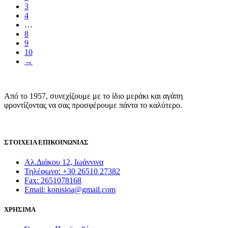
3
4
…
8
9
10
→
Από το 1957, συνεχίζουμε με το ίδιο μεράκι και αγάπη
φροντίζοντας να σας προσφέρουμε πάντα το καλύτερο.
ΣΤΟΙΧΕΙΑ ΕΠΙΚΟΙΝΩΝΙΑΣ
Αλ.Διάκου 12, Ιωάννινα
Τηλέφωνο: +30 26510 27382
Fax: 2651078168
Email: konisioa@gmail.com
ΧΡΗΣΙΜΑ