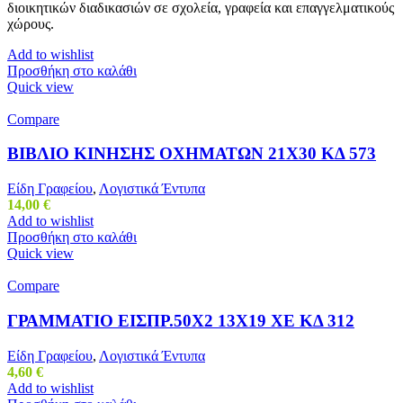
διοικητικών διαδικασιών σε σχολεία, γραφεία και επαγγελματικούς
χώρους.
Add to wishlist
Προσθήκη στο καλάθι
Quick view
Compare
ΒΙΒΛΙΟ ΚΙΝΗΣΗΣ ΟΧΗΜΑΤΩΝ 21Χ30 ΚΔ 573
Είδη Γραφείου
,
Λογιστικά Έντυπα
14,00
€
Add to wishlist
Προσθήκη στο καλάθι
Quick view
Compare
ΓΡΑΜΜΑΤΙΟ ΕΙΣΠΡ.50Χ2 13Χ19 ΧΕ ΚΔ 312
Είδη Γραφείου
,
Λογιστικά Έντυπα
4,60
€
Add to wishlist