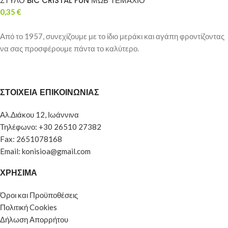
ΣΤΥΛΟ BIC CRISTAL FUN ΜΩΒ ΤΕΜΑΧΙΟ
0,35
€
Από το 1957, συνεχίζουμε με το ίδιο μεράκι και αγάπη φροντίζοντας
να σας προσφέρουμε πάντα το καλύτερο.
ΣΤΟΙΧΕΙΑ ΕΠΙΚΟΙΝΩΝΙΑΣ
Αλ.Διάκου 12, Ιωάννινα
Τηλέφωνο: +30 26510 27382
Fax: 2651078168
Email: konisioa@gmail.com
ΧΡΗΣΙΜΑ
Όροι και Προϋποθέσεις
Πολιτική Cookies
Δήλωση Απορρήτου