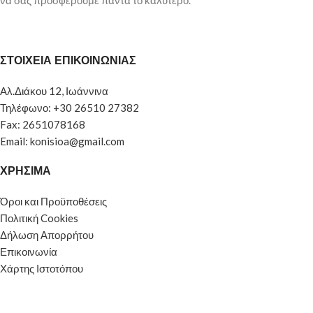
να σας προσφέρουμε πάντα το καλύτερο.
ΣΤΟΙΧΕΙΑ ΕΠΙΚΟΙΝΩΝΙΑΣ
Αλ.Διάκου 12, Ιωάννινα
Τηλέφωνο: +30 26510 27382
Fax: 2651078168
Email: konisioa@gmail.com
ΧΡΗΣΙΜΑ
Όροι και Προϋποθέσεις
Πολιτική Cookies
Δήλωση Απορρήτου
Επικοινωνία
Χάρτης Ιστοτόπου