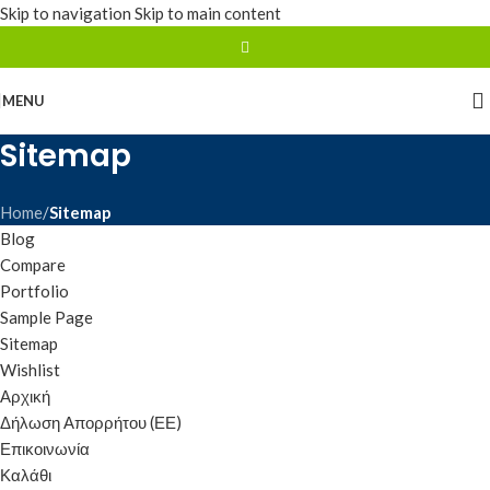
Skip to navigation
Skip to main content
MENU
Sitemap
Home
/
Sitemap
Blog
Compare
Portfolio
Sample Page
Sitemap
Wishlist
Αρχική
Δήλωση Απορρήτου (ΕΕ)
Επικοινωνία
Καλάθι