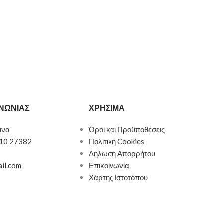
ΙΝΩΝΙΑΣ
ΧΡΗΣΙΜΑ
ινα
Όροι και Προϋποθέσεις
510 27382
Πολιτική Cookies
Δήλωση Απορρήτου
ail.com
Επικοινωνία
Χάρτης Ιστοτόπου