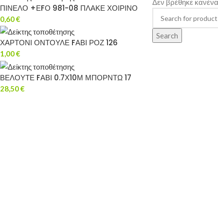
Δεν βρέθηκε κανένα 
ΠΙΝΕΛΟ +ΕFΟ 981-08 ΠΛΑΚΕ ΧΟΙΡΙΝΟ
0,60
€
Search
ΧΑΡΤΟΝΙ ΟΝΤΟΥΛΕ FΑΒΙ ΡΟΖ 126
1,00
€
ΒΕΛΟΥΤΕ FΑΒΙ 0.7Χ10Μ ΜΠΟΡΝΤΩ 17
28,50
€