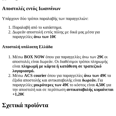
Αποστολές εντός Ιωαννίνων
Υπάρχουν δύο τρόποι παραλαβής των παραγγελιών:
Παραλαβή από το κατάστημα.
Δωρεάν αποστολή εντός πόλης με δικά μας μέσα για
παραγγελίες
άνω των
10€
Αποστολή υπόλοιπη Ελλάδα
Μέσω
BOX NOW
όπου για παραγγελίες άνω των
29€
οι
αποστολές είναι δωρεάν. Οι διαθέσιμοι τρόποι πληρωμής
είναι
πληρωμή με κάρτα ή κατάθεση σε τραπεζικό
λογαριασμό.
Μέσω
ACS courier
όπου για παραγγελίες
άνω των 49€
τα
έξοδα αποστολής και αντικαταβολής είναι
δωρεάν.
Για
παραγγελίες
μικρότερες των 49€
το κόστος είναι
4,50€
για
την αποστολή και σε περίπτωση
αντικαταβολής κυμαίνεται
+1,20€
Σχετικά προϊόντα