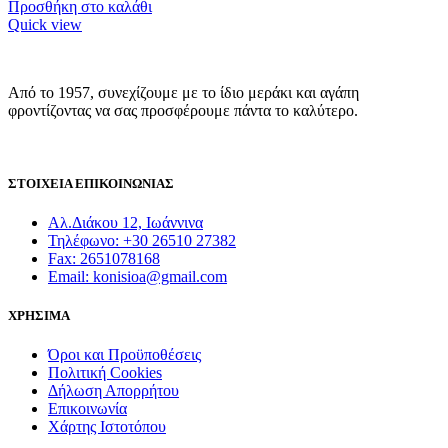
Προσθήκη στο καλάθι
Quick view
Από το 1957, συνεχίζουμε με το ίδιο μεράκι και αγάπη
φροντίζοντας να σας προσφέρουμε πάντα το καλύτερο.
ΣΤΟΙΧΕΙΑ ΕΠΙΚΟΙΝΩΝΙΑΣ
Αλ.Διάκου 12, Ιωάννινα
Τηλέφωνο: +30 26510 27382
Fax: 2651078168
Email: konisioa@gmail.com
ΧΡΗΣΙΜΑ
Όροι και Προϋποθέσεις
Πολιτική Cookies
Δήλωση Απορρήτου
Επικοινωνία
Χάρτης Ιστοτόπου