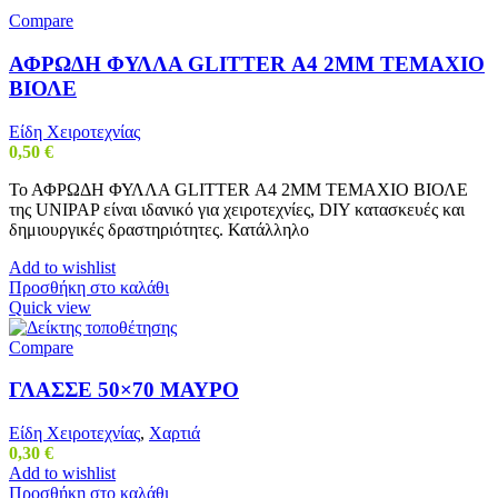
Compare
ΑΦΡΩΔΗ ΦΥΛΛΑ GLITTER Α4 2MM ΤΕΜΑΧΙΟ
ΒΙΟΛΕ
Είδη Χειροτεχνίας
0,50
€
Το ΑΦΡΩΔΗ ΦΥΛΛΑ GLITTER Α4 2MM ΤΕΜΑΧΙΟ ΒΙΟΛΕ
της UNIPAP είναι ιδανικό για χειροτεχνίες, DIY κατασκευές και
δημιουργικές δραστηριότητες. Κατάλληλο
Add to wishlist
Προσθήκη στο καλάθι
Quick view
Compare
ΓΛΑΣΣΕ 50×70 ΜΑΥΡΟ
Είδη Χειροτεχνίας
,
Χαρτιά
0,30
€
Add to wishlist
Προσθήκη στο καλάθι