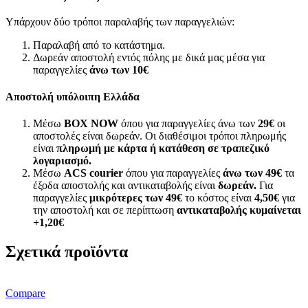
Υπάρχουν δύο τρόποι παραλαβής των παραγγελιών:
Παραλαβή από το κατάστημα.
Δωρεάν αποστολή εντός πόλης με δικά μας μέσα για
παραγγελίες
άνω των
10€
Αποστολή υπόλοιπη Ελλάδα
Μέσω
BOX NOW
όπου για παραγγελίες άνω των
29€
οι
αποστολές είναι δωρεάν. Οι διαθέσιμοι τρόποι πληρωμής
είναι
πληρωμή με κάρτα ή κατάθεση σε τραπεζικό
λογαριασμό.
Μέσω
ACS courier
όπου για παραγγελίες
άνω των 49€
τα
έξοδα αποστολής και αντικαταβολής είναι
δωρεάν.
Για
παραγγελίες
μικρότερες των 49€
το κόστος είναι
4,50€
για
την αποστολή και σε περίπτωση
αντικαταβολής κυμαίνεται
+1,20€
Σχετικά προϊόντα
Compare