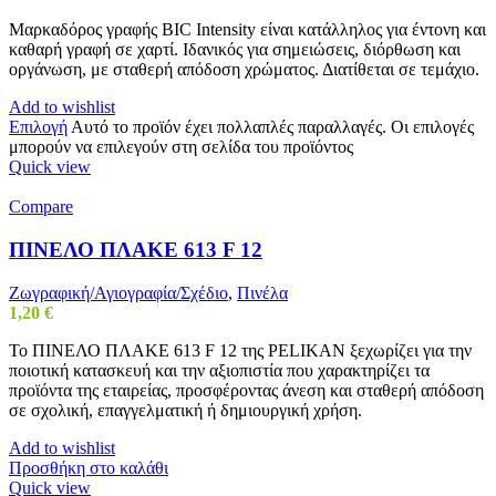
Μαρκαδόρος γραφής BIC Intensity είναι κατάλληλος για έντονη και
καθαρή γραφή σε χαρτί. Ιδανικός για σημειώσεις, διόρθωση και
οργάνωση, με σταθερή απόδοση χρώματος. Διατίθεται σε τεμάχιο.
Add to wishlist
Επιλογή
Αυτό το προϊόν έχει πολλαπλές παραλλαγές. Οι επιλογές
μπορούν να επιλεγούν στη σελίδα του προϊόντος
Quick view
Compare
ΠΙΝΕΛΟ ΠΛΑΚΕ 613 F 12
Ζωγραφική/Αγιογραφία/Σχέδιο
,
Πινέλα
1,20
€
Το ΠΙΝΕΛΟ ΠΛΑΚΕ 613 F 12 της PELIKAN ξεχωρίζει για την
ποιοτική κατασκευή και την αξιοπιστία που χαρακτηρίζει τα
προϊόντα της εταιρείας, προσφέροντας άνεση και σταθερή απόδοση
σε σχολική, επαγγελματική ή δημιουργική χρήση.
Add to wishlist
Προσθήκη στο καλάθι
Quick view