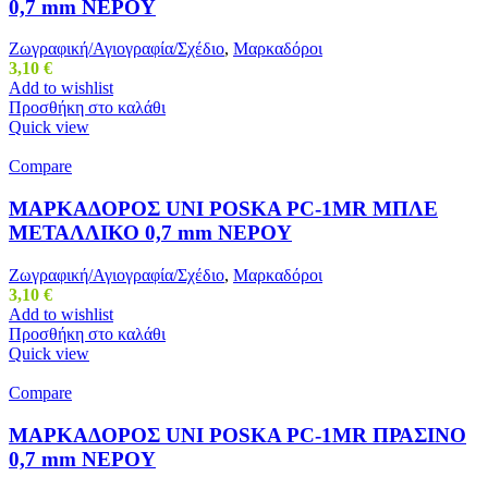
0,7 mm ΝΕΡΟΥ
Ζωγραφική/Αγιογραφία/Σχέδιο
,
Μαρκαδόροι
3,10
€
Add to wishlist
Προσθήκη στο καλάθι
Quick view
Compare
ΜΑΡΚΑΔΟΡΟΣ UNI POSKA PC-1MR ΜΠΛΕ
ΜΕΤΑΛΛΙΚΟ 0,7 mm ΝΕΡΟΥ
Ζωγραφική/Αγιογραφία/Σχέδιο
,
Μαρκαδόροι
3,10
€
Add to wishlist
Προσθήκη στο καλάθι
Quick view
Compare
ΜΑΡΚΑΔΟΡΟΣ UNI POSKA PC-1MR ΠΡΑΣΙΝΟ
0,7 mm ΝΕΡΟΥ