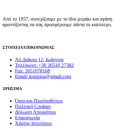
Από το 1957, συνεχίζουμε με το ίδιο μεράκι και αγάπη
φροντίζοντας να σας προσφέρουμε πάντα το καλύτερο.
ΣΤΟΙΧΕΙΑ ΕΠΙΚΟΙΝΩΝΙΑΣ
Αλ.Διάκου 12, Ιωάννινα
Τηλέφωνο: +30 26510 27382
Fax: 2651078168
Email: konisioa@gmail.com
ΧΡΗΣΙΜΑ
Όροι και Προϋποθέσεις
Πολιτική Cookies
Δήλωση Απορρήτου
Επικοινωνία
Χάρτης Ιστοτόπου