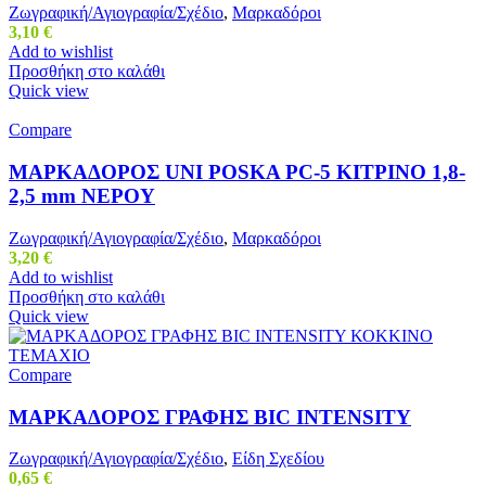
Ζωγραφική/Αγιογραφία/Σχέδιο
,
Μαρκαδόροι
3,10
€
Add to wishlist
Προσθήκη στο καλάθι
Quick view
Compare
ΜΑΡΚΑΔΟΡΟΣ UNI POSKA PC-5 ΚΙΤΡΙΝΟ 1,8-
2,5 mm ΝΕΡΟΥ
Ζωγραφική/Αγιογραφία/Σχέδιο
,
Μαρκαδόροι
3,20
€
Add to wishlist
Προσθήκη στο καλάθι
Quick view
Compare
ΜΑΡΚΑΔΟΡΟΣ ΓΡΑΦΗΣ BIC INTENSITY
Ζωγραφική/Αγιογραφία/Σχέδιο
,
Είδη Σχεδίου
0,65
€