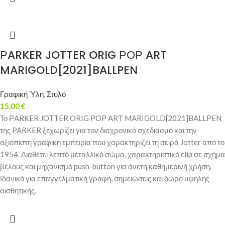
ΡARKER JOTTER ORIG ΡΟΡ ART
MARIGOLD[2021]BALLPEN
Γραφική Ύλη
,
Στυλό
15,00
€
Το ΡARKER JOTTER ORIG ΡΟΡ ART MARIGOLD[2021]BALLPEN
της PARKER ξεχωρίζει για τον διαχρονικό σχεδιασμό και την
αξιόπιστη γραφική εμπειρία που χαρακτηρίζει τη σειρά Jotter από το
1954. Διαθέτει λεπτό μεταλλικό σώμα, χαρακτηριστικό clip σε σχήμα
βέλους και μηχανισμό push-button για άνετη καθημερινή χρήση.
Ιδανικό για επαγγελματική γραφή, σημειώσεις και δώρο υψηλής
αισθητικής.