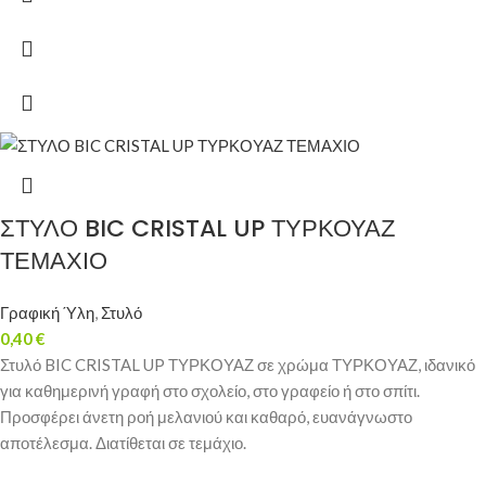
ΣΤΥΛΟ BIC CRISTAL UP ΤΥΡΚΟΥΑΖ
ΤΕΜΑΧΙΟ
Γραφική Ύλη
,
Στυλό
0,40
€
Στυλό BIC CRISTAL UP ΤΥΡΚΟΥΑΖ σε χρώμα ΤΥΡΚΟΥΑΖ, ιδανικό
για καθημερινή γραφή στο σχολείο, στο γραφείο ή στο σπίτι.
Προσφέρει άνετη ροή μελανιού και καθαρό, ευανάγνωστο
αποτέλεσμα. Διατίθεται σε τεμάχιο.