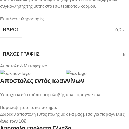
συγκόλλησης της μύτης στο εσωτερικό του κορμού.
Επιπλέον πληροφορίες
ΒΆΡΟΣ
0,2 κ.
ΠΆΧΟΣ ΓΡΑΦΉΣ
B
Αποστολή & Μεταφορικά
Αποστολές εντός Ιωαννίνων
Υπάρχουν δύο τρόποι παραλαβής των παραγγελιών:
Παραλαβή από το κατάστημα.
Δωρεάν αποστολή εντός πόλης με δικά μας μέσα για παραγγελίες
άνω των
10€
Αποστολή υπόλοιπη Ελλάδα