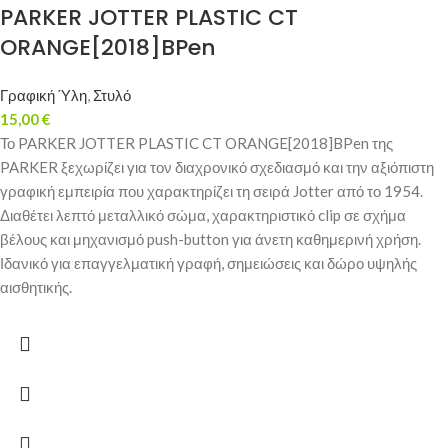
PARKER JOTTER PLASTIC CT
ORANGE[2018]BPen
Γραφική Ύλη
,
Στυλό
15,00
€
Το PARKER JOTTER PLASTIC CT ORANGE[2018]BPen της
PARKER ξεχωρίζει για τον διαχρονικό σχεδιασμό και την αξιόπιστη
γραφική εμπειρία που χαρακτηρίζει τη σειρά Jotter από το 1954.
Διαθέτει λεπτό μεταλλικό σώμα, χαρακτηριστικό clip σε σχήμα
βέλους και μηχανισμό push-button για άνετη καθημερινή χρήση.
Ιδανικό για επαγγελματική γραφή, σημειώσεις και δώρο υψηλής
αισθητικής.