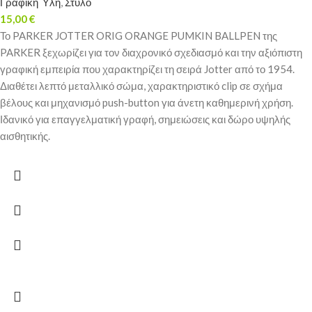
Γραφική Ύλη
,
Στυλό
15,00
€
Το PARKER JOTTER ORIG ORANGE PUMKIN BALLPEN της
PARKER ξεχωρίζει για τον διαχρονικό σχεδιασμό και την αξιόπιστη
γραφική εμπειρία που χαρακτηρίζει τη σειρά Jotter από το 1954.
Διαθέτει λεπτό μεταλλικό σώμα, χαρακτηριστικό clip σε σχήμα
βέλους και μηχανισμό push-button για άνετη καθημερινή χρήση.
Ιδανικό για επαγγελματική γραφή, σημειώσεις και δώρο υψηλής
αισθητικής.