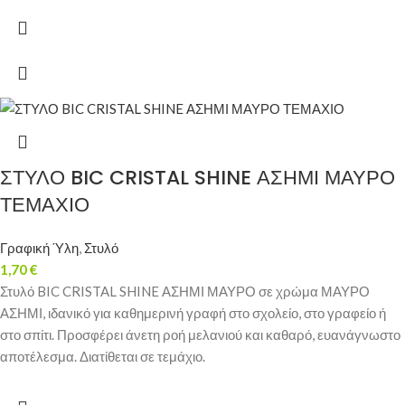
ΣΤΥΛΟ BIC CRISTAL SHINE ΑΣΗΜΙ ΜΑΥΡΟ
ΤΕΜΑΧΙΟ
Γραφική Ύλη
,
Στυλό
1,70
€
Στυλό BIC CRISTAL SHINE ΑΣΗΜΙ ΜΑΥΡΟ σε χρώμα ΜΑΥΡΟ
ΑΣΗΜΙ, ιδανικό για καθημερινή γραφή στο σχολείο, στο γραφείο ή
στο σπίτι. Προσφέρει άνετη ροή μελανιού και καθαρό, ευανάγνωστο
αποτέλεσμα. Διατίθεται σε τεμάχιο.