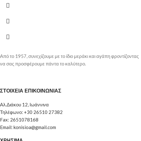
Από το 1957, συνεχίζουμε με το ίδιο μεράκι και αγάπη φροντίζοντας
να σας προσφέρουμε πάντα το καλύτερο.
ΣΤΟΙΧΕΙΑ ΕΠΙΚΟΙΝΩΝΙΑΣ
Αλ.Διάκου 12, Ιωάννινα
Τηλέφωνο: +30 26510 27382
Fax: 2651078168
Email: konisioa@gmail.com
ΧΡΗΣΙΜΑ