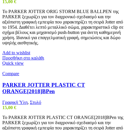
15,00
€
Το PARKER JOTTER ORIG STORM BLUE BALLPEN της
PARKER ξεχωρίζει για τον διαχρονικό σχεδιασμό και την
αξιόπιστη γραφική εμπειρία που χαρακτηρίζει τη σειρά Jotter από
το 1954. Διαθέτει λεπτό μεταλλικό σώμα, χαρακτηριστικό clip σε
σχήμα βέλους και μηχανισμό push-button για άνετη καθημερινή
χρήση. Ιδανικό για επαγγελματική γραφή, σημειώσεις και δώρο
υψηλής αισθητικής.
Add to wishlist
Προσθήκη στο καλάθι
Quick view
Compare
PARKER JOTTER PLASTIC CT
ORANGE[2018]BPen
Γραφική Ύλη
,
Στυλό
15,00
€
Το PARKER JOTTER PLASTIC CT ORANGE[2018]BPen της
PARKER ξεχωρίζει για τον διαχρονικό σχεδιασμό και την
αξιόπιστη γραφική εμπειρία που χαρακτηρίζει τη σειρά Jotter από