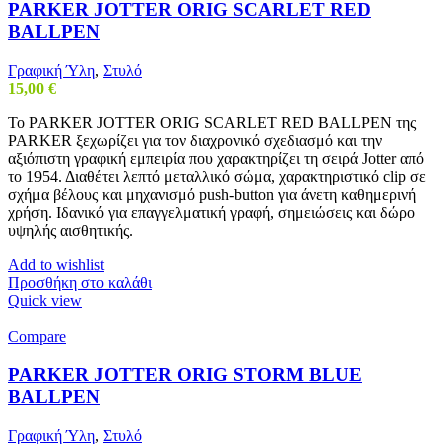
PARKER JOTTER ORIG SCARLET RED
BALLPEN
Γραφική Ύλη
,
Στυλό
15,00
€
Το PARKER JOTTER ORIG SCARLET RED BALLPEN της
PARKER ξεχωρίζει για τον διαχρονικό σχεδιασμό και την
αξιόπιστη γραφική εμπειρία που χαρακτηρίζει τη σειρά Jotter από
το 1954. Διαθέτει λεπτό μεταλλικό σώμα, χαρακτηριστικό clip σε
σχήμα βέλους και μηχανισμό push-button για άνετη καθημερινή
χρήση. Ιδανικό για επαγγελματική γραφή, σημειώσεις και δώρο
υψηλής αισθητικής.
Add to wishlist
Προσθήκη στο καλάθι
Quick view
Compare
PARKER JOTTER ORIG STORM BLUE
BALLPEN
Γραφική Ύλη
,
Στυλό