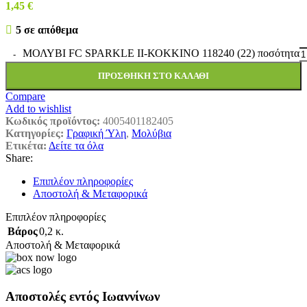
1,45
€
5 σε απόθεμα
ΜΟΛΥΒΙ FC SΡΑRΚLΕ ΙΙ-ΚΟΚΚΙΝΟ 118240 (22) ποσότητα
ΠΡΟΣΘΉΚΗ ΣΤΟ ΚΑΛΆΘΙ
Compare
Add to wishlist
Κωδικός προϊόντος:
4005401182405
Κατηγορίες:
Γραφική Ύλη
,
Μολύβια
Ετικέτα:
Δείτε τα όλα
Share:
Επιπλέον πληροφορίες
Αποστολή & Μεταφορικά
Επιπλέον πληροφορίες
Βάρος
0,2 κ.
Αποστολή & Μεταφορικά
Αποστολές εντός Ιωαννίνων