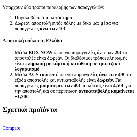
Υπάρχουν δύο τρόποι παραλαβής των παραγγελιών:
Παραλαβή από το κατάστημα.
Δωρεάν αποστολή εντός πόλης με δικά μας μέσα για
παραγγελίες
άνω των
10€
Αποστολή υπόλοιπη Ελλάδα
Μέσω
BOX NOW
όπου για παραγγελίες άνω των
29€
οι
αποστολές είναι δωρεάν. Οι διαθέσιμοι τρόποι πληρωμής
είναι
πληρωμή με κάρτα ή κατάθεση σε τραπεζικό
λογαριασμό.
Μέσω
ACS courier
όπου για παραγγελίες
άνω των 49€
τα
έξοδα αποστολής και αντικαταβολής είναι
δωρεάν.
Για
παραγγελίες
μικρότερες των 49€
το κόστος είναι
4,50€
για
την αποστολή και σε περίπτωση
αντικαταβολής κυμαίνεται
+1,20€
Σχετικά προϊόντα
Compare