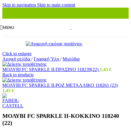
Skip to navigation
Skip to main content
MENU
Click to enlarge
Αρχική σελίδα
/
Γραφική Ύλη
/
Μολύβια
ΜΟΛΥΒΙ FC SΡΑRΚLΕ ΙΙ-ΠΡΑΣΙΝΟ 118239(22)
1,45
€
Back to products
ΜΟΛΥΒΙ FC SΡΑRΚLΕ ΙΙ-ΡΟΖ ΜΕΤΑΛΛΙΚΟ 118261 (23)
1,45
€
ΜΟΛΥΒΙ FC SΡΑRΚLΕ ΙΙ-ΚΟΚΚΙΝΟ 118240
(22)