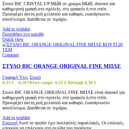
Στυλό BIC CRISTAL UP ΜΩΒ σε χρώμα ΜΩΒ, ιδανικό για
καθημερινή γραφή στο σχολείο, στο γραφείο ή στο σπίτι.
Προσφέρει άνετη ροή μελανιού και καθαρό, ευανάγνωστο
αποτέλεσμα. Διατίθεται σε τεμάχιο.
Add to wishlist
Προσθήκη στο καλάθι
Quick view
Compare
ΣΤΥΛΟ BIC ORANGE ORIGINAL FINE ΜΠΛΕ
Γραφική Ύλη
,
Στυλό
0,35
€
–
6,50
€
Price range: 0,35 € through 6,50 €
Στυλό BIC ORANGE ORIGINAL FINE ΜΠΛΕ είναι ιδανικό για
καθημερινή γραφή στο σχολείο, στο γραφείο ή στο σπίτι.
Προσφέρει άνετη ροή μελανιού και καθαρό, ευανάγνωστο
αποτέλεσμα. Διατίθεται σε τεμάχιο.
Add to wishlist
Επιλογή
Αυτό το προϊόν έχει πολλαπλές παραλλαγές. Οι επιλογές
μπορούν να επιλεγούν στη σελίδα του προϊόντος