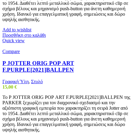
το 1954. Διαθέτει λεπτό μεταλλικό σώμα, χαρακτηριστικό clip σε
σχήμα βέλους και μηχανισμό push-button για άνετη καθημερινή
χρήση. Ιδανικό για επαγγελματική γραφή, σημειώσεις και δώρο
υψηλής αισθητικής.
Add to wishlist
Προσθήκη στο καλάθι
Quick view
Compare
Ρ JOTTER ORIG ΡΟΡ ART
F.PURPLE[2021]BALLPEN
Γραφική Ύλη
,
Στυλό
15,00
€
Το Ρ JOTTER ORIG ΡΟΡ ART F.PURPLE[2021]BALLPEN της
PARKER ξεχωρίζει για τον διαχρονικό σχεδιασμό και την
αξιόπιστη γραφική εμπειρία που χαρακτηρίζει τη σειρά Jotter από
το 1954. Διαθέτει λεπτό μεταλλικό σώμα, χαρακτηριστικό clip σε
σχήμα βέλους και μηχανισμό push-button για άνετη καθημερινή
χρήση. Ιδανικό για επαγγελματική γραφή, σημειώσεις και δώρο
υψηλής αισθητικής.