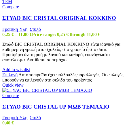
Compare
ΣΤΥΛΟ BIC CRISTAL ORIGINAL ΚΟΚΚΙΝΟ
Γραφική Ύλη
,
Στυλό
0,25
€
–
11,00
€
Price range: 0,25 € through 11,00 €
Στυλό BIC CRISTAL ORIGINAL ΚΟΚΚΙΝΟ είναι ιδανικό για
καθημερινή γραφή στο σχολείο, στο γραφείο ή στο σπίτι.
Προσφέρει άνετη ροή μελανιού και καθαρό, ευανάγνωστο
αποτέλεσμα. Διατίθεται σε τεμάχιο.
Add to wishlist
Επιλογή
Αυτό το προϊόν έχει πολλαπλές παραλλαγές. Οι επιλογές
μπορούν να επιλεγούν στη σελίδα του προϊόντος
Quick view
Compare
ΣΤΥΛΟ BIC CRISTAL UP ΜΩΒ ΤΕΜΑΧΙΟ
Γραφική Ύλη
,
Στυλό
0,40
€