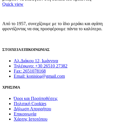
Quick view
Από το 1957, συνεχίζουμε με το ίδιο μεράκι και αγάπη
φροντίζοντας να σας προσφέρουμε πάντα το καλύτερο.
ΣΤΟΙΧΕΙΑ ΕΠΙΚΟΙΝΩΝΙΑΣ
Αλ.Διάκου 12, Ιωάννινα
Τηλέφωνο: +30 26510 27382
Fax: 2651078168
Email: konisioa@gmail.com
ΧΡΗΣΙΜΑ
Όροι και Προϋποθέσεις
Πολιτική Cookies
Δήλωση Απορρήτου
Επικοινωνία
Χάρτης Ιστοτόπου