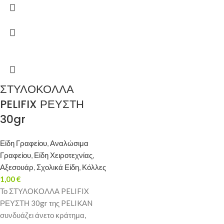
ΣΤΥΛΟΚΟΛΛΑ
PELIFIX ΡΕΥΣΤΗ
30gr
Είδη Γραφείου
,
Αναλώσιμα
Γραφείου
,
Είδη Χειροτεχνίας
,
Αξεσουάρ
,
Σχολικά Είδη
,
Κόλλες
1,00
€
Το ΣΤΥΛΟΚΟΛΛΑ PELIFIX
ΡΕΥΣΤΗ 30gr της PELIKAN
συνδυάζει άνετο κράτημα,