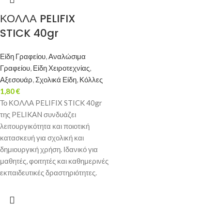
ΚΟΛΛΑ PELIFIX
STICK 40gr
Είδη Γραφείου
,
Αναλώσιμα
Γραφείου
,
Είδη Χειροτεχνίας
,
Αξεσουάρ
,
Σχολικά Είδη
,
Κόλλες
1,80
€
Το ΚΟΛΛΑ PELIFIX STICK 40gr
της PELIKAN συνδυάζει
λειτουργικότητα και ποιοτική
κατασκευή για σχολική και
δημιουργική χρήση. Ιδανικό για
μαθητές, φοιτητές και καθημερινές
εκπαιδευτικές δραστηριότητες.