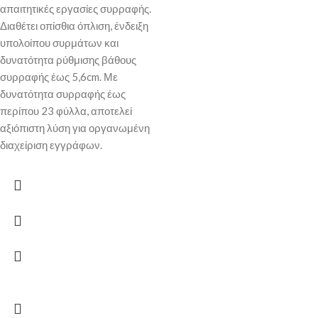
απαιτητικές εργασίες συρραφής.
Διαθέτει οπίσθια όπλιση, ένδειξη
υπολοίπου συρμάτων και
δυνατότητα ρύθμισης βάθους
συρραφής έως 5,6cm. Με
δυνατότητα συρραφής έως
περίπου 23 φύλλα, αποτελεί
αξιόπιστη λύση για οργανωμένη
διαχείριση εγγράφων.