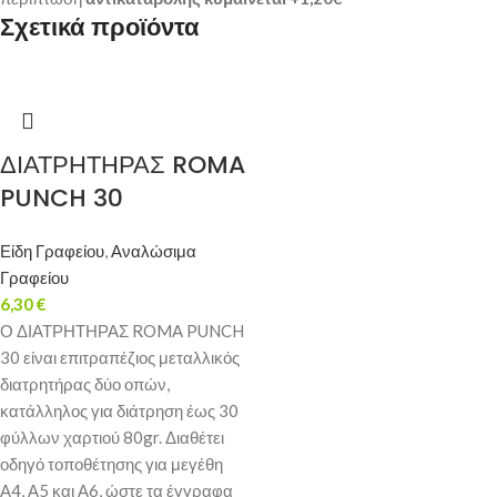
Σχετικά προϊόντα
ΔΙΑΤΡΗΤΗΡΑΣ ROMA
PUNCH 30
Είδη Γραφείου
,
Αναλώσιμα
Γραφείου
6,30
€
Ο ΔΙΑΤΡΗΤΗΡΑΣ ROMA PUNCH
30 είναι επιτραπέζιος μεταλλικός
διατρητήρας δύο οπών,
κατάλληλος για διάτρηση έως 30
φύλλων χαρτιού 80gr. Διαθέτει
οδηγό τοποθέτησης για μεγέθη
Α4, Α5 και Α6, ώστε τα έγγραφα