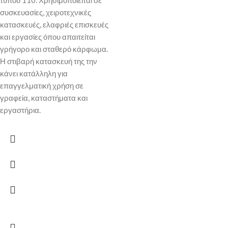
συσκευασίες, χειροτεχνικές
κατασκευές, ελαφριές επισκευές
και εργασίες όπου απαιτείται
γρήγορο και σταθερό κάρφωμα.
Η στιβαρή κατασκευή της την
κάνει κατάλληλη για
επαγγελματική χρήση σε
γραφεία, καταστήματα και
εργαστήρια.