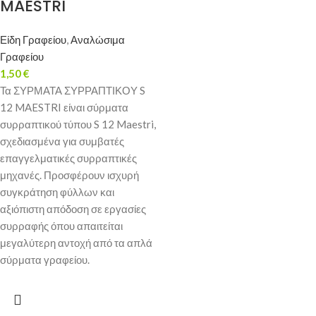
MAESTRI
Είδη Γραφείου
,
Αναλώσιμα
Γραφείου
1,50
€
Τα ΣΥΡΜΑΤΑ ΣΥΡΡΑΠΤΙΚΟΥ S
12 MAESTRI είναι σύρματα
συρραπτικού τύπου S 12 Maestri,
σχεδιασμένα για συμβατές
επαγγελματικές συρραπτικές
μηχανές. Προσφέρουν ισχυρή
συγκράτηση φύλλων και
αξιόπιστη απόδοση σε εργασίες
συρραφής όπου απαιτείται
μεγαλύτερη αντοχή από τα απλά
σύρματα γραφείου.