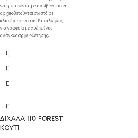
να τρυπιούνται με ακρίβεια και να
αρχειοθετούνται σωστά σε
κλασέρ και ντοσιέ. Κατάλληλος
για γραφεία με αυξημένες
ανάγκες αρχειοθέτησης.
ΔΙΧΑΛΑ 110 FOREST
ΚΟΥΤΙ