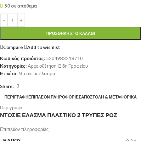
50 σε απόθεμα
ΠΡΟΣΘΉΚΗ ΣΤΟ ΚΑΛΆΘΙ
Compare
Add to wishlist
Κωδικός προϊόντος:
5204983218710
Κατηγορίες:
Αρχειοθέτηση
,
Είδη Γραφείου
Ετικέτα:
Ντοσιέ με έλασμα
Share:
ΠΕΡΙΓΡΑΦΉ
ΕΠΙΠΛΈΟΝ ΠΛΗΡΟΦΟΡΊΕΣ
ΑΠΟΣΤΟΛΉ & ΜΕΤΑΦΟΡΙΚΆ
Περιγραφή
ΝΤΟΣΙΕ ΕΛΑΣΜΑ ΠΛΑΣΤΙΚΟ 2 ΤΡΥΠΕΣ ΡΟΖ
Επιπλέον πληροφορίες
ΒΆΡΟΣ