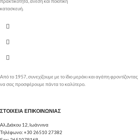
πρακτικότητα, άνεση και ποιοτική
κατασκευή.
Από το 1957, συνεχίζουμε με το ίδιο μεράκι και αγάπη φροντίζοντας
να σας προσφέρουμε πάντα το καλύτερο.
ΣΤΟΙΧΕΙΑ ΕΠΙΚΟΙΝΩΝΙΑΣ
Αλ.Διάκου 12, Ιωάννινα
Τηλέφωνο: +30 26510 27382
Fax: 2651078168