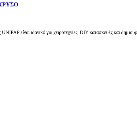
ΧΡΥΣΟ
ίναι ιδανικό για χειροτεχνίες, DIY κατασκευές και δημιουργι