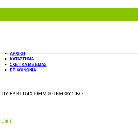
ΑΡΧΙΚΉ
ΚΑΤΆΣΤΗΜΑ
ΣΧΕΤΙΚΆ ΜΕ ΕΜΆΣ
ΕΠΙΚΟΙΝΩΝΊΑ
ΟΥ FΑΒΙ 114Χ10ΜΜ 60ΤΕΜ ΦΥΣΙΚΟ
1,30
€