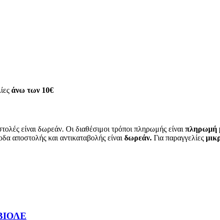
λίες
άνω των
10€
τολές είναι δωρεάν. Οι διαθέσιμοι τρόποι πληρωμής είναι
πληρωμή μ
οδα αποστολής και αντικαταβολής είναι
δωρεάν.
Για παραγγελίες
μικρ
ΒΙΟΛΕ