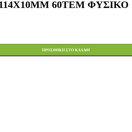
114Χ10ΜΜ 60ΤΕΜ ΦΥΣΙΚΟ
τα
ΠΡΟΣΘΉΚΗ ΣΤΟ ΚΑΛΆΘΙ