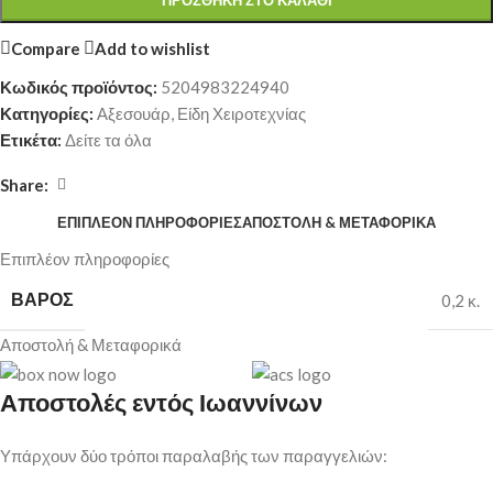
ΠΡΟΣΘΉΚΗ ΣΤΟ ΚΑΛΆΘΙ
Compare
Add to wishlist
Κωδικός προϊόντος:
5204983224940
Κατηγορίες:
Αξεσουάρ
,
Είδη Χειροτεχνίας
Ετικέτα:
Δείτε τα όλα
Share:
ΕΠΙΠΛΈΟΝ ΠΛΗΡΟΦΟΡΊΕΣ
ΑΠΟΣΤΟΛΉ & ΜΕΤΑΦΟΡΙΚΆ
Επιπλέον πληροφορίες
ΒΆΡΟΣ
0,2 κ.
Αποστολή & Μεταφορικά
Αποστολές εντός Ιωαννίνων
Υπάρχουν δύο τρόποι παραλαβής των παραγγελιών: