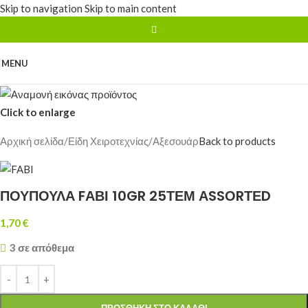
Skip to navigation
Skip to main content
MENU
Click to enlarge
Αρχική σελίδα
/
Είδη Χειροτεχνίας
/
Αξεσουάρ
Back to products
ΠΟΥΠΟΥΛΑ FΑΒΙ 10GR 25ΤΕΜ ΑSSΟRΤΕD
1,70
€
3 σε απόθεμα