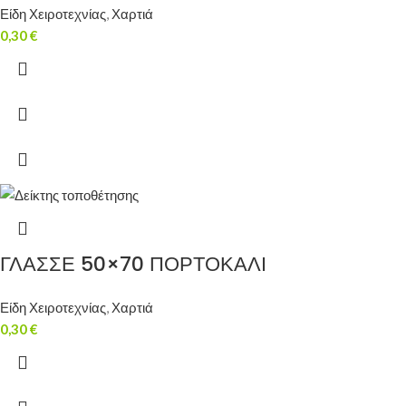
Είδη Χειροτεχνίας
,
Χαρτιά
0,30
€
ΓΛΑΣΣΕ 50×70 ΠΟΡΤΟΚΑΛΙ
Είδη Χειροτεχνίας
,
Χαρτιά
0,30
€