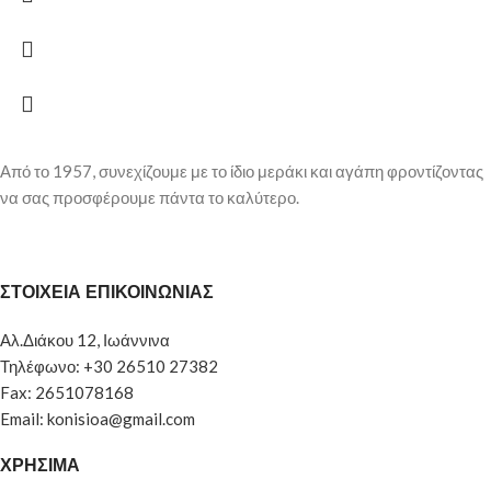
Από το 1957, συνεχίζουμε με το ίδιο μεράκι και αγάπη φροντίζοντας
να σας προσφέρουμε πάντα το καλύτερο.
ΣΤΟΙΧΕΙΑ ΕΠΙΚΟΙΝΩΝΙΑΣ
Αλ.Διάκου 12, Ιωάννινα
Τηλέφωνο: +30 26510 27382
Fax: 2651078168
Email: konisioa@gmail.com
ΧΡΗΣΙΜΑ