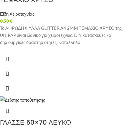
Είδη Χειροτεχνίας
0,50
€
Το ΑΦΡΩΔΗ ΦΥΛΛΑ GLITTER Α4 2MM ΤΕΜΑΧΙΟ ΧΡΥΣΟ της
UNIPAP είναι ιδανικό για χειροτεχνίες, DIY κατασκευές και
δημιουργικές δραστηριότητες. Κατάλληλο
ΓΛΑΣΣΕ 50×70 ΛΕΥΚΟ