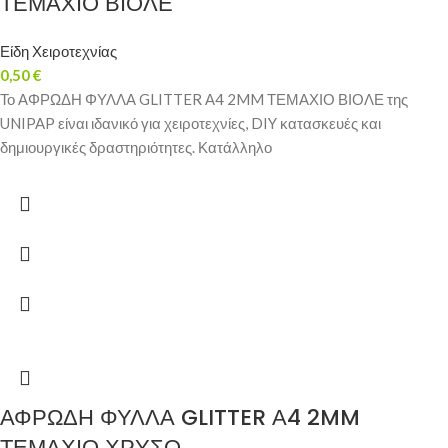
ΤΕΜΑΧΙΟ ΒΙΟΛΕ
Είδη Χειροτεχνίας
0,50
€
Το ΑΦΡΩΔΗ ΦΥΛΛΑ GLITTER Α4 2MM ΤΕΜΑΧΙΟ ΒΙΟΛΕ της
UNIPAP είναι ιδανικό για χειροτεχνίες, DIY κατασκευές και
δημιουργικές δραστηριότητες. Κατάλληλο
ΑΦΡΩΔΗ ΦΥΛΛΑ GLITTER Α4 2MM
ΤΕΜΑΧΙΟ ΧΡΥΣΟ