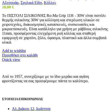
Αξεσουάρ
,
Σχολικά Είδη
,
Κόλλες
10,00
€
Το ΠΙΣΤΟΛΙ ΣΙΛΙΚΟΝΗΣ Ro-Ma Grip 11H - 30W είναι πιστόλι
θερμής σιλικόνης 30W για κόλληση και στερέωση υλικών σε
χειροτεχνίες, διακοσμητικές κατασκευές, συσκευασίες και
μικροεπισκευές. Είναι κατάλληλο για χρήση με ράβδους σιλικόνης
11mm, προσφέροντας ελεγχόμενη ροή κόλλας και σταθερή
εφαρμογή σε χαρτόνι, ξύλο, ύφασμα, πλαστικό και άλλα συμβατά
υλικά.
Add to wishlist
Προσθήκη στο καλάθι
Quick view
Από το 1957, συνεχίζουμε με το ίδιο μεράκι και αγάπη
φροντίζοντας να σας προσφέρουμε πάντα το καλύτερο.
ΣΤΟΙΧΕΙΑ ΕΠΙΚΟΙΝΩΝΙΑΣ
Αλ.Διάκου 12, Ιωάννινα