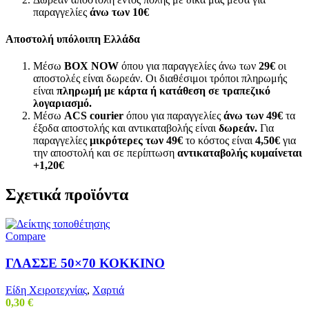
παραγγελίες
άνω των
10€
Αποστολή υπόλοιπη Ελλάδα
Μέσω
BOX NOW
όπου για παραγγελίες άνω των
29€
οι
αποστολές είναι δωρεάν. Οι διαθέσιμοι τρόποι πληρωμής
είναι
πληρωμή με κάρτα ή κατάθεση σε τραπεζικό
λογαριασμό.
Μέσω
ACS courier
όπου για παραγγελίες
άνω των 49€
τα
έξοδα αποστολής και αντικαταβολής είναι
δωρεάν.
Για
παραγγελίες
μικρότερες των 49€
το κόστος είναι
4,50€
για
την αποστολή και σε περίπτωση
αντικαταβολής κυμαίνεται
+1,20€
Σχετικά προϊόντα
Compare
ΓΛΑΣΣΕ 50×70 ΚΟΚΚΙΝΟ
Είδη Χειροτεχνίας
,
Χαρτιά
0,30
€