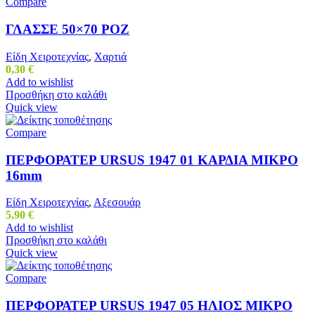
Compare
ΓΛΑΣΣΕ 50×70 ΡΟΖ
Είδη Χειροτεχνίας
,
Χαρτιά
0,30
€
Add to wishlist
Προσθήκη στο καλάθι
Quick view
Compare
ΠΕΡΦΟΡΑΤΕΡ URSUS 1947 01 ΚΑΡΔΙΑ ΜΙΚΡΟ
16mm
Είδη Χειροτεχνίας
,
Αξεσουάρ
5,90
€
Add to wishlist
Προσθήκη στο καλάθι
Quick view
Compare
ΠΕΡΦΟΡΑΤΕΡ URSUS 1947 05 ΗΛΙΟΣ ΜΙΚΡΟ