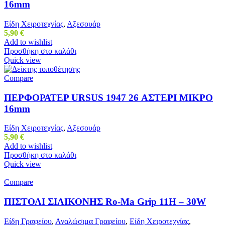
16mm
Είδη Χειροτεχνίας
,
Αξεσουάρ
5,90
€
Add to wishlist
Προσθήκη στο καλάθι
Quick view
Compare
ΠΕΡΦΟΡΑΤΕΡ URSUS 1947 26 ΑΣΤΕΡΙ ΜΙΚΡΟ
16mm
Είδη Χειροτεχνίας
,
Αξεσουάρ
5,90
€
Add to wishlist
Προσθήκη στο καλάθι
Quick view
Compare
ΠΙΣΤΟΛΙ ΣΙΛΙΚΟΝΗΣ Ro-Ma Grip 11H – 30W
Είδη Γραφείου
,
Αναλώσιμα Γραφείου
,
Είδη Χειροτεχνίας
,