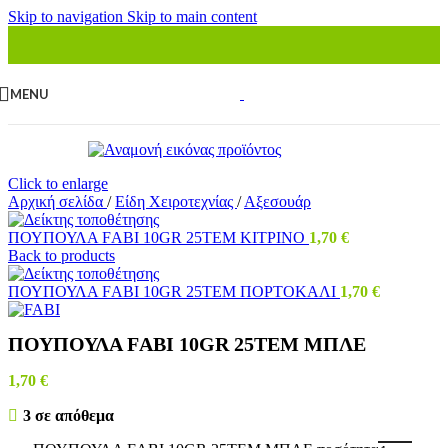
Skip to navigation
Skip to main content
MENU
Click to enlarge
Αρχική σελίδα
/
Είδη Χειροτεχνίας
/
Αξεσουάρ
ΠΟΥΠΟΥΛΑ FΑΒΙ 10GR 25ΤΕΜ ΚΙΤΡΙΝΟ
1,70
€
Back to products
ΠΟΥΠΟΥΛΑ FΑΒΙ 10GR 25ΤΕΜ ΠΟΡΤΟΚΑΛΙ
1,70
€
ΠΟΥΠΟΥΛΑ FΑΒΙ 10GR 25ΤΕΜ ΜΠΛΕ
1,70
€
3 σε απόθεμα