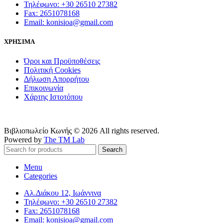
Τηλέφωνο: +30 26510 27382
Fax: 2651078168
Email: konisioa@gmail.com
ΧΡΗΣΙΜΑ
Όροι και Προϋποθέσεις
Πολιτική Cookies
Δήλωση Απορρήτου
Επικοινωνία
Χάρτης Ιστοτόπου
Βιβλιοπωλείο Κωνής © 2026 All rights reserved.
Powered by
The TM Lab
Search
Menu
Categories
Αλ.Διάκου 12, Ιωάννινα
Τηλέφωνο: +30 26510 27382
Fax: 2651078168
Email: konisioa@gmail.com