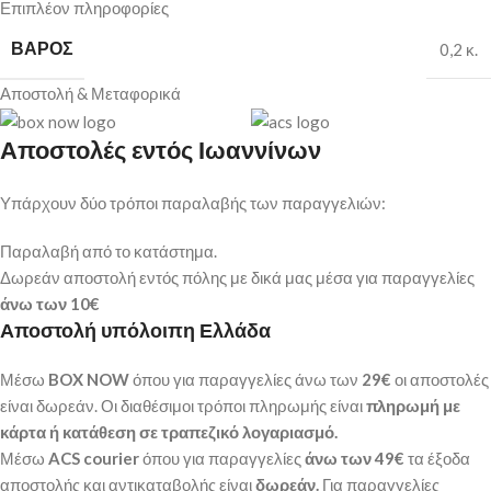
Επιπλέον πληροφορίες
ΒΆΡΟΣ
0,2 κ.
Αποστολή & Μεταφορικά
Αποστολές εντός Ιωαννίνων
Υπάρχουν δύο τρόποι παραλαβής των παραγγελιών:
Παραλαβή από το κατάστημα.
Δωρεάν αποστολή εντός πόλης με δικά μας μέσα για παραγγελίες
άνω των
10€
Αποστολή υπόλοιπη Ελλάδα
Μέσω
BOX NOW
όπου για παραγγελίες άνω των
29€
οι αποστολές
είναι δωρεάν. Οι διαθέσιμοι τρόποι πληρωμής είναι
πληρωμή με
κάρτα ή κατάθεση σε τραπεζικό λογαριασμό.
Μέσω
ACS courier
όπου για παραγγελίες
άνω των 49€
τα έξοδα
αποστολής και αντικαταβολής είναι
δωρεάν.
Για παραγγελίες