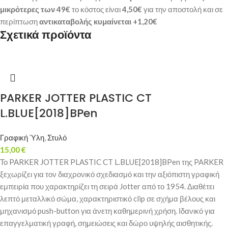
μικρότερες των 49€
το κόστος είναι
4,50€
για την αποστολή και σε
περίπτωση
αντικαταβολής κυμαίνεται +1,20€
Σχετικά προϊόντα
PARKER JOTTER PLASTIC CT
L.BLUE[2018]BPen
Γραφική Ύλη
,
Στυλό
15,00
€
Το PARKER JOTTER PLASTIC CT L.BLUE[2018]BPen της PARKER
ξεχωρίζει για τον διαχρονικό σχεδιασμό και την αξιόπιστη γραφική
εμπειρία που χαρακτηρίζει τη σειρά Jotter από το 1954. Διαθέτει
λεπτό μεταλλικό σώμα, χαρακτηριστικό clip σε σχήμα βέλους και
μηχανισμό push-button για άνετη καθημερινή χρήση. Ιδανικό για
επαγγελματική γραφή, σημειώσεις και δώρο υψηλής αισθητικής.