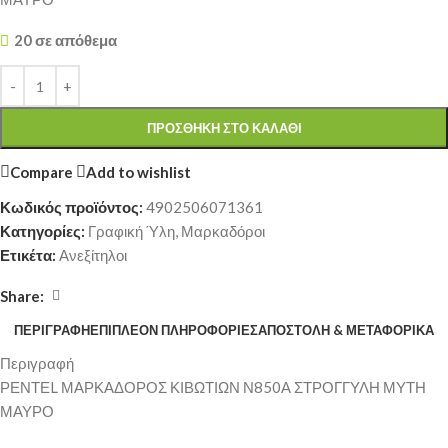
20 σε απόθεμα
ΠΡΟΣΘΉΚΗ ΣΤΟ ΚΑΛΆΘΙ
Compare
Add to wishlist
Κωδικός προϊόντος:
4902506071361
Κατηγορίες:
Γραφική Ύλη
,
Μαρκαδόροι
Ετικέτα:
Ανεξίτηλοι
Share:
ΠΕΡΙΓΡΑΦΉ
ΕΠΙΠΛΈΟΝ ΠΛΗΡΟΦΟΡΊΕΣ
ΑΠΟΣΤΟΛΉ & ΜΕΤΑΦΟΡΙΚΆ
Περιγραφή
ΡΕΝΤΕL ΜΑΡΚΑΔΟΡΟΣ ΚΙΒΩΤΙΩΝ Ν850Α ΣΤΡΟΓΓΥΛΗ ΜΥΤΗ
ΜΑΥΡΟ