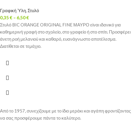
Γραφική Ύλη
,
Στυλό
0,35
€
–
6,50
€
Στυλό BIC ORANGE ORIGINAL FINE ΜΑΥΡΟ είναι ιδανικό για
καθημερινή γραφή στο σχολείο, στο γραφείο ή στο σπίτι. Προσφέρει
άνετη ροή μελανιού και καθαρό, ευανάγνωστο αποτέλεσμα.
Διατίθεται σε τεμάχιο.
Από το 1957, συνεχίζουμε με το ίδιο μεράκι και αγάπη φροντίζοντας
να σας προσφέρουμε πάντα το καλύτερο.