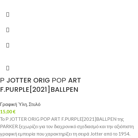
Ρ JOTTER ORIG ΡΟΡ ART
F.PURPLE[2021]BALLPEN
Γραφική Ύλη
,
Στυλό
15,00
€
Το Ρ JOTTER ORIG ΡΟΡ ART F.PURPLE[2021]BALLPEN της
PARKER ξεχωρίζει για τον διαχρονικό σχεδιασμό και την αξιόπιστη
γραφική εμπειρία που χαρακτηρίζει τη σειρά Jotter από το 1954.