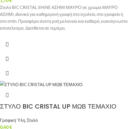
1,70
€
Στυλό BIC CRISTAL SHINE ΑΣΗΜΙ ΜΑΥΡΟ σε χρώμα ΜΑΥΡΟ
ΑΣΗΜΙ, ιδανικό για καθημερινή γραφή στο σχολείο, στο γραφείο ή
στο σπίτι. Προσφέρει άνετη ροή μελανιού και καθαρό, ευανάγνωστο
αποτέλεσμα. Διατίθεται σε τεμάχιο.
ΣΤΥΛΟ BIC CRISTAL UP ΜΩΒ ΤΕΜΑΧΙΟ
Γραφική Ύλη
,
Στυλό
0,40
€