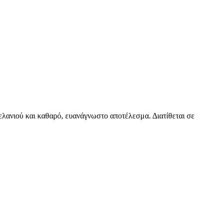
λανιού και καθαρό, ευανάγνωστο αποτέλεσμα. Διατίθεται σε