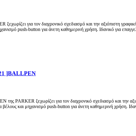
ει για τον διαχρονικό σχεδιασμό και την αξιόπιστη γραφική εμπε
χανισμό push-button για άνετη καθημερινή χρήση. Ιδανικό για επαγγ
21 ]BALLPEN
RKER ξεχωρίζει για τον διαχρονικό σχεδιασμό και την αξιόπιστη
α βέλους και μηχανισμό push-button για άνετη καθημερινή χρήση. Ιδ