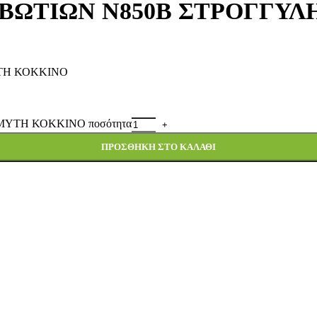
ΒΩΤΙΩΝ Ν850Β ΣΤΡΟΓΓΥΛ
ΤΗ ΚΟΚΚΙΝΟ
ΥΤΗ ΚΟΚΚΙΝΟ ποσότητα
ΠΡΟΣΘΉΚΗ ΣΤΟ ΚΑΛΆΘΙ