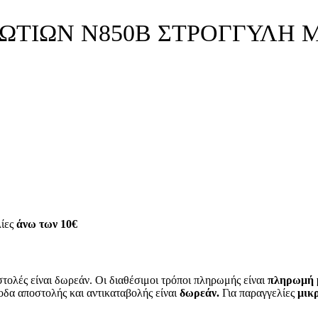
ΩΤΙΩΝ Ν850Β ΣΤΡΟΓΓΥΛΗ 
λίες
άνω των
10€
τολές είναι δωρεάν. Οι διαθέσιμοι τρόποι πληρωμής είναι
πληρωμή μ
οδα αποστολής και αντικαταβολής είναι
δωρεάν.
Για παραγγελίες
μικρ