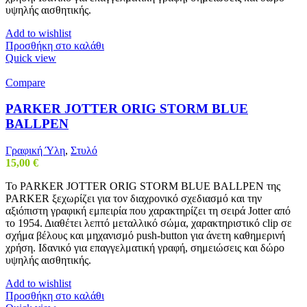
υψηλής αισθητικής.
Add to wishlist
Προσθήκη στο καλάθι
Quick view
Compare
PARKER JOTTER ORIG STORM BLUE
BALLPEN
Γραφική Ύλη
,
Στυλό
15,00
€
Το PARKER JOTTER ORIG STORM BLUE BALLPEN της
PARKER ξεχωρίζει για τον διαχρονικό σχεδιασμό και την
αξιόπιστη γραφική εμπειρία που χαρακτηρίζει τη σειρά Jotter από
το 1954. Διαθέτει λεπτό μεταλλικό σώμα, χαρακτηριστικό clip σε
σχήμα βέλους και μηχανισμό push-button για άνετη καθημερινή
χρήση. Ιδανικό για επαγγελματική γραφή, σημειώσεις και δώρο
υψηλής αισθητικής.
Add to wishlist
Προσθήκη στο καλάθι