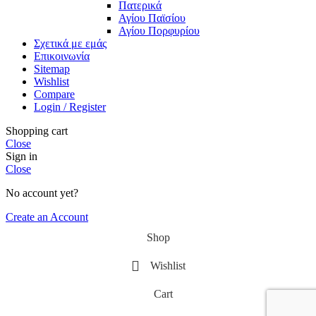
Πατερικά
Αγίου Παϊσίου
Αγίου Πορφυρίου
Σχετικά με εμάς
Επικοινωνία
Sitemap
Wishlist
Compare
Login / Register
Shopping cart
Close
Sign in
Close
No account yet?
Create an Account
Shop
Wishlist
Cart