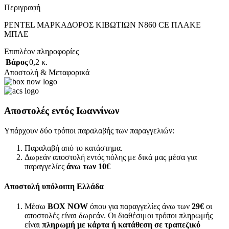
Περιγραφή
ΡΕΝΤΕL ΜΑΡΚΑΔΟΡΟΣ ΚΙΒΩΤΙΩΝ Ν860 CΕ ΠΛΑΚΕ
ΜΠΛΕ
Επιπλέον πληροφορίες
Βάρος
0,2 κ.
Αποστολή & Μεταφορικά
Αποστολές εντός Ιωαννίνων
Υπάρχουν δύο τρόποι παραλαβής των παραγγελιών:
Παραλαβή από το κατάστημα.
Δωρεάν αποστολή εντός πόλης με δικά μας μέσα για
παραγγελίες
άνω των
10€
Αποστολή υπόλοιπη Ελλάδα
Μέσω
BOX NOW
όπου για παραγγελίες άνω των
29€
οι
αποστολές είναι δωρεάν. Οι διαθέσιμοι τρόποι πληρωμής
είναι
πληρωμή με κάρτα ή κατάθεση σε τραπεζικό