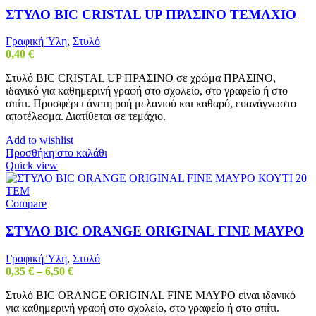
ΣΤΥΛΟ BIC CRISTAL UP ΠΡΑΣΙΝΟ ΤΕΜΑΧΙΟ
Γραφική Ύλη
,
Στυλό
0,40
€
Στυλό BIC CRISTAL UP ΠΡΑΣΙΝΟ σε χρώμα ΠΡΑΣΙΝΟ,
ιδανικό για καθημερινή γραφή στο σχολείο, στο γραφείο ή στο
σπίτι. Προσφέρει άνετη ροή μελανιού και καθαρό, ευανάγνωστο
αποτέλεσμα. Διατίθεται σε τεμάχιο.
Add to wishlist
Προσθήκη στο καλάθι
Quick view
Compare
ΣΤΥΛΟ BIC ORANGE ORIGINAL FINE ΜΑΥΡΟ
Γραφική Ύλη
,
Στυλό
Price
0,35
€
–
6,50
€
range:
Στυλό BIC ORANGE ORIGINAL FINE ΜΑΥΡΟ είναι ιδανικό
0,35 €
για καθημερινή γραφή στο σχολείο, στο γραφείο ή στο σπίτι.
through