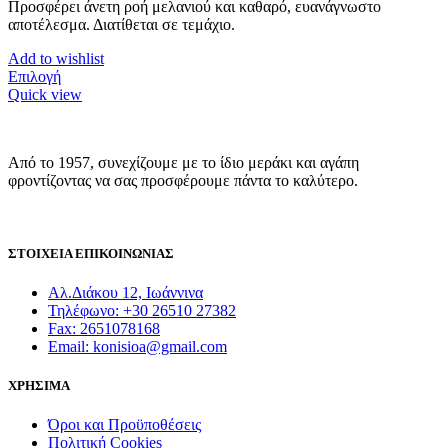
Προσφέρει άνετη ροή μελανιού και καθαρό, ευανάγνωστο
6,50 €
αποτέλεσμα. Διατίθεται σε τεμάχιο.
Add to wishlist
Αυτό
Επιλογή
το
Quick view
προϊόν
έχει
πολλαπλές
Από το 1957, συνεχίζουμε με το ίδιο μεράκι και αγάπη
παραλλαγές.
φροντίζοντας να σας προσφέρουμε πάντα το καλύτερο.
Οι
επιλογές
μπορούν
να
ΣΤΟΙΧΕΙΑ ΕΠΙΚΟΙΝΩΝΙΑΣ
επιλεγούν
στη
σελίδα
Αλ.Διάκου 12, Ιωάννινα
του
Τηλέφωνο: +30 26510 27382
προϊόντος
Fax: 2651078168
Email: konisioa@gmail.com
ΧΡΗΣΙΜΑ
Όροι και Προϋποθέσεις
Πολιτική Cookies