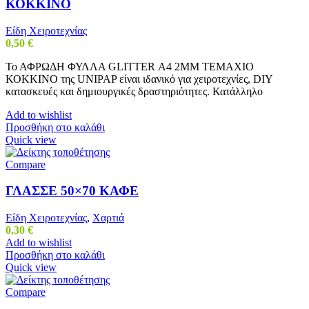
ΚΟΚΚΙΝΟ
Είδη Χειροτεχνίας
0,50
€
Το ΑΦΡΩΔΗ ΦΥΛΛΑ GLITTER Α4 2MM ΤΕΜΑΧΙΟ
ΚΟΚΚΙΝΟ της UNIPAP είναι ιδανικό για χειροτεχνίες, DIY
κατασκευές και δημιουργικές δραστηριότητες. Κατάλληλο
Add to wishlist
Προσθήκη στο καλάθι
Quick view
Compare
ΓΛΑΣΣΕ 50×70 ΚΑΦΕ
Είδη Χειροτεχνίας
,
Χαρτιά
0,30
€
Add to wishlist
Προσθήκη στο καλάθι
Quick view
Compare