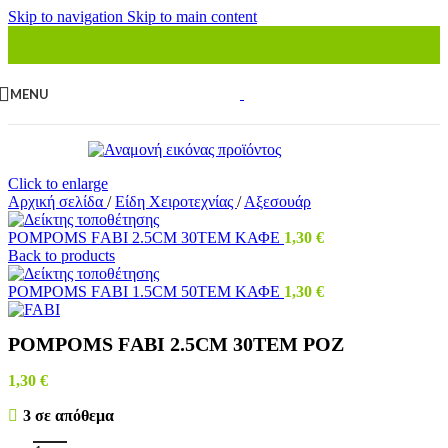
Skip to navigation
Skip to main content
MENU
Click to enlarge
Αρχική σελίδα
/
Είδη Χειροτεχνίας
/
Αξεσουάρ
ΡΟΜΡΟΜS FΑΒΙ 2.5CΜ 30ΤΕΜ ΚΑΦΕ
1,30
€
Back to products
ΡΟΜΡΟΜS FΑΒΙ 1.5CΜ 50ΤΕΜ ΚΑΦΕ
1,30
€
ΡΟΜΡΟΜS FΑΒΙ 2.5CΜ 30ΤΕΜ ΡΟΖ
1,30
€
3 σε απόθεμα