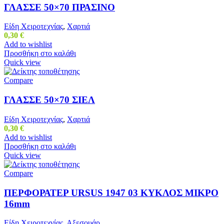
ΓΛΑΣΣΕ 50×70 ΠΡΑΣΙΝΟ
Είδη Χειροτεχνίας
,
Χαρτιά
0,30
€
Add to wishlist
Προσθήκη στο καλάθι
Quick view
Compare
ΓΛΑΣΣΕ 50×70 ΣΙΕΛ
Είδη Χειροτεχνίας
,
Χαρτιά
0,30
€
Add to wishlist
Προσθήκη στο καλάθι
Quick view
Compare
ΠΕΡΦΟΡΑΤΕΡ URSUS 1947 03 ΚΥΚΛΟΣ ΜΙΚΡΟ
16mm
Είδη Χειροτεχνίας
,
Αξεσουάρ