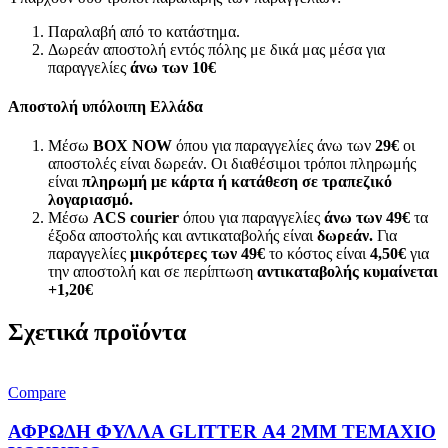
Παραλαβή από το κατάστημα.
Δωρεάν αποστολή εντός πόλης με δικά μας μέσα για
παραγγελίες
άνω των
10€
Αποστολή υπόλοιπη Ελλάδα
Μέσω
BOX NOW
όπου για παραγγελίες άνω των
29€
οι
αποστολές είναι δωρεάν. Οι διαθέσιμοι τρόποι πληρωμής
είναι
πληρωμή με κάρτα ή κατάθεση σε τραπεζικό
λογαριασμό.
Μέσω
ACS courier
όπου για παραγγελίες
άνω των 49€
τα
έξοδα αποστολής και αντικαταβολής είναι
δωρεάν.
Για
παραγγελίες
μικρότερες των 49€
το κόστος είναι
4,50€
για
την αποστολή και σε περίπτωση
αντικαταβολής κυμαίνεται
+1,20€
Σχετικά προϊόντα
Compare
ΑΦΡΩΔΗ ΦΥΛΛΑ GLITTER Α4 2MM ΤΕΜΑΧΙΟ