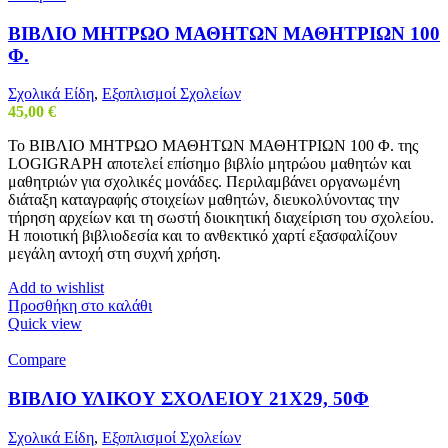
ΒΙΒΛΙΟ ΜΗΤΡΩΟ ΜΑΘΗΤΩΝ ΜΑΘΗΤΡΙΩΝ 100
Φ.
Σχολικά Είδη
,
Εξοπλισμοί Σχολείων
45,00
€
Το ΒΙΒΛΙΟ ΜΗΤΡΩΟ ΜΑΘΗΤΩΝ ΜΑΘΗΤΡΙΩΝ 100 Φ. της
LOGIGRAPH αποτελεί επίσημο βιβλίο μητρώου μαθητών και
μαθητριών για σχολικές μονάδες. Περιλαμβάνει οργανωμένη
διάταξη καταγραφής στοιχείων μαθητών, διευκολύνοντας την
τήρηση αρχείων και τη σωστή διοικητική διαχείριση του σχολείου.
Η ποιοτική βιβλιοδεσία και το ανθεκτικό χαρτί εξασφαλίζουν
μεγάλη αντοχή στη συχνή χρήση.
Add to wishlist
Προσθήκη στο καλάθι
Quick view
Compare
ΒΙΒΛΙΟ ΥΛΙΚΟΥ ΣΧΟΛΕΙΟΥ 21Χ29, 50Φ
Σχολικά Είδη
,
Εξοπλισμοί Σχολείων