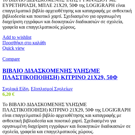
ΕΥΡΕΤΗΡΙΑΣΗ, ΜΠΛΕ 21Χ29, 50Φ της LOGIGRAPH είναι
επαγγελματικό βιβλίο αρχειοθέτησης και καταγραφής με ανθεκτική
βιβλιοδεσία και ποιοτικό χαρτί. Σχεδιασμένο για οργανωμένη
διαχείριση εγγράφων και διοικητικών διαδικασιών σε σχολεία,
γραφεία και επαγγελματικούς χώρους.
Add to wishlist
Προσθήκη στο καλάθι
Quick view
Compare
ΒΙΒΛΙΟ ΔΙΔΑΣΚΟΜΕΝΗΣ ΥΛΗΣ(ΜΕ
ΠΛΑΣΤΙΚΟΠΟΙΗΣΗ) ΚΙΤΡΙΝΟ 21Χ29, 50Φ
Σχολικά Είδη
,
Εξοπλισμοί Σχολείων
6,20
€
Το ΒΙΒΛΙΟ ΔΙΔΑΣΚΟΜΕΝΗΣ ΥΛΗΣ(ΜΕ
ΠΛΑΣΤΙΚΟΠΟΙΗΣΗ) ΚΙΤΡΙΝΟ 21Χ29, 50Φ της LOGIGRAPH
είναι επαγγελματικό βιβλίο αρχειοθέτησης και καταγραφής με
ανθεκτική βιβλιοδεσία και ποιοτικό χαρτί. Σχεδιασμένο για
οργανωμένη διαχείριση εγγράφων και διοικητικών διαδικασιών σε
σχολεία, γραφεία και επαγγελματικούς χώρους.