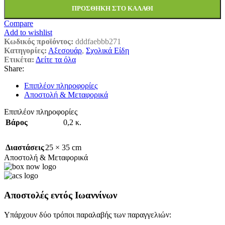
ΠΡΟΣΘΉΚΗ ΣΤΟ ΚΑΛΆΘΙ
Compare
Add to wishlist
Κωδικός προϊόντος:
dddfaebbb271
Κατηγορίες:
Αξεσουάρ
,
Σχολικά Είδη
Ετικέτα:
Δείτε τα όλα
Share:
Επιπλέον πληροφορίες
Αποστολή & Μεταφορικά
Επιπλέον πληροφορίες
Βάρος
0,2 κ.
Διαστάσεις
25 × 35 cm
Αποστολή & Μεταφορικά
Αποστολές εντός Ιωαννίνων
Υπάρχουν δύο τρόποι παραλαβής των παραγγελιών: