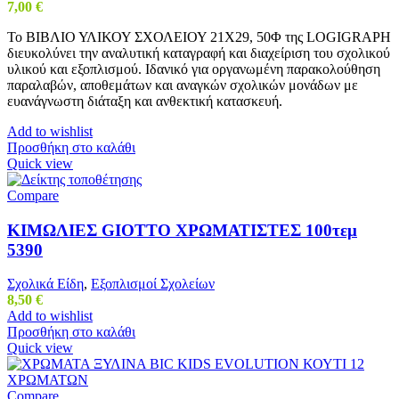
7,00
€
Το ΒΙΒΛΙΟ ΥΛΙΚΟΥ ΣΧΟΛΕΙΟΥ 21Χ29, 50Φ της LOGIGRAPH
διευκολύνει την αναλυτική καταγραφή και διαχείριση του σχολικού
υλικού και εξοπλισμού. Ιδανικό για οργανωμένη παρακολούθηση
παραλαβών, αποθεμάτων και αναγκών σχολικών μονάδων με
ευανάγνωστη διάταξη και ανθεκτική κατασκευή.
Add to wishlist
Προσθήκη στο καλάθι
Quick view
Compare
ΚΙΜΩΛΙΕΣ GIOTTO ΧΡΩΜΑΤΙΣΤΕΣ 100τεμ
5390
Σχολικά Είδη
,
Εξοπλισμοί Σχολείων
8,50
€
Add to wishlist
Προσθήκη στο καλάθι
Quick view
Compare