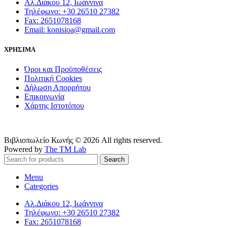
Αλ.Διάκου 12, Ιωάννινα
Τηλέφωνο: +30 26510 27382
Fax: 2651078168
Email: konisioa@gmail.com
ΧΡΗΣΙΜΑ
Όροι και Προϋποθέσεις
Πολιτική Cookies
Δήλωση Απορρήτου
Επικοινωνία
Χάρτης Ιστοτόπου
Βιβλιοπωλείο Κωνής © 2026 All rights reserved.
Powered by
The TM Lab
Search
Menu
Categories
Αλ.Διάκου 12, Ιωάννινα
Τηλέφωνο: +30 26510 27382
Fax: 2651078168