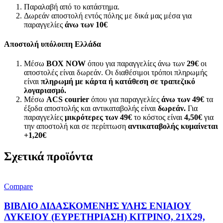
Παραλαβή από το κατάστημα.
Δωρεάν αποστολή εντός πόλης με δικά μας μέσα για
παραγγελίες
άνω των
10€
Αποστολή υπόλοιπη Ελλάδα
Μέσω
BOX NOW
όπου για παραγγελίες άνω των
29€
οι
αποστολές είναι δωρεάν. Οι διαθέσιμοι τρόποι πληρωμής
είναι
πληρωμή με κάρτα ή κατάθεση σε τραπεζικό
λογαριασμό.
Μέσω
ACS courier
όπου για παραγγελίες
άνω των 49€
τα
έξοδα αποστολής και αντικαταβολής είναι
δωρεάν.
Για
παραγγελίες
μικρότερες των 49€
το κόστος είναι
4,50€
για
την αποστολή και σε περίπτωση
αντικαταβολής κυμαίνεται
+1,20€
Σχετικά προϊόντα
Compare
ΒΙΒΛΙΟ ΔΙΔΑΣΚΟΜΕΝΗΣ ΥΛΗΣ ΕΝΙΑΙΟΥ
ΛΥΚΕΙΟΥ (ΕΥΡΕΤΗΡΙΑΣΗ) ΚΙΤΡΙΝΟ, 21Χ29,