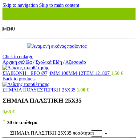
Skip to navigation
Skip to main content
MENU
Click to enlarge
Αρχική σελίδα
/
Σχολικά Είδη
/
Αξεσουάρ
ΣΙΛΙΚΟΝΗ +ΕFΟ Ø7,4ΜΜ 100ΜΜ 12ΤΕΜ 121807
1,50
€
Back to products
ΣΗΜΑΙΑ ΠΟΛΥΕΣΤΕΡΙΚΗ 25Χ35
1,00
€
ΣΗΜΑΙΑ ΠΛΑΣΤΙΚΗ 25Χ35
0,65
€
30 σε απόθεμα
ΣΗΜΑΙΑ ΠΛΑΣΤΙΚΗ 25Χ35 ποσότητα