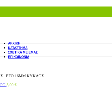
ΑΡΧΙΚΉ
ΚΑΤΆΣΤΗΜΑ
ΣΧΕΤΙΚΆ ΜΕ ΕΜΆΣ
ΕΠΙΚΟΙΝΩΝΊΑ
Σ +ΕFΟ 16ΜΜ ΚΥΚΛΟΣ
ΤΡΟ
5,00
€