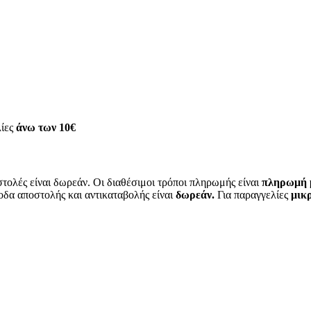
λίες
άνω των
10€
τολές είναι δωρεάν. Οι διαθέσιμοι τρόποι πληρωμής είναι
πληρωμή μ
οδα αποστολής και αντικαταβολής είναι
δωρεάν.
Για παραγγελίες
μικρ