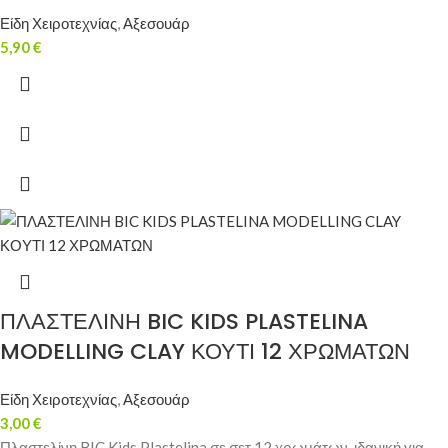
Είδη Χειροτεχνίας
,
Αξεσουάρ
5,90
€
ΠΛΑΣΤΕΛΙΝΗ BIC KIDS PLASTELINA
MODELLING CLAY ΚΟΥΤΙ 12 ΧΡΩΜΑΤΩΝ
Είδη Χειροτεχνίας
,
Αξεσουάρ
3,00
€
Πλαστελίνη BIC Kids Plastelina σε σετ 12 χρωμάτων, ιδανική για