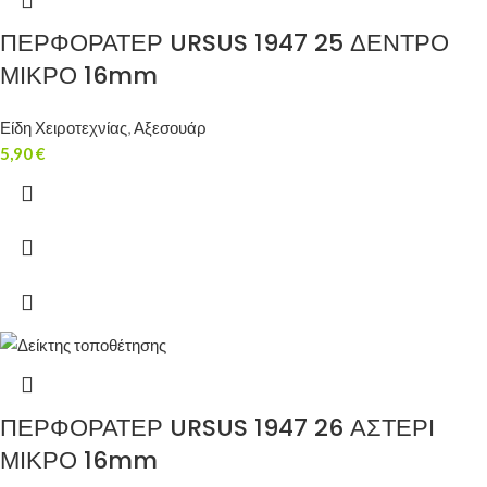
ΠΕΡΦΟΡΑΤΕΡ URSUS 1947 25 ΔΕΝΤΡΟ
ΜΙΚΡΟ 16mm
Είδη Χειροτεχνίας
,
Αξεσουάρ
5,90
€
ΠΕΡΦΟΡΑΤΕΡ URSUS 1947 26 ΑΣΤΕΡΙ
ΜΙΚΡΟ 16mm