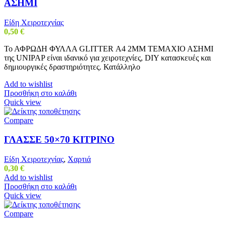
ΑΣΗΜΙ
Είδη Χειροτεχνίας
0,50
€
Το ΑΦΡΩΔΗ ΦΥΛΛΑ GLITTER Α4 2MM ΤΕΜΑΧΙΟ ΑΣΗΜΙ
της UNIPAP είναι ιδανικό για χειροτεχνίες, DIY κατασκευές και
δημιουργικές δραστηριότητες. Κατάλληλο
Add to wishlist
Προσθήκη στο καλάθι
Quick view
Compare
ΓΛΑΣΣΕ 50×70 ΚΙΤΡΙΝΟ
Είδη Χειροτεχνίας
,
Χαρτιά
0,30
€
Add to wishlist
Προσθήκη στο καλάθι
Quick view
Compare