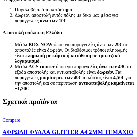
Παραλαβή από το κατάστημα.
Δωρεάν αποστολή εντός πόλης με δικά μας μέσα για
παραγγελίες
άνω των
10€
Αποστολή υπόλοιπη Ελλάδα
Μέσω
BOX NOW
όπου για παραγγελίες άνω των
29€
οι
αποστολές είναι δωρεάν. Οι διαθέσιμοι τρόποι πληρωμής
είναι
πληρωμή με κάρτα ή κατάθεση σε τραπεζικό
λογαριασμό.
Μέσω
ACS courier
όπου για παραγγελίες
άνω των 49€
τα
έξοδα αποστολής και αντικαταβολής είναι
δωρεάν.
Για
παραγγελίες
μικρότερες των 49€
το κόστος είναι
4,50€
για
την αποστολή και σε περίπτωση
αντικαταβολής κυμαίνεται
+1,20€
Σχετικά προϊόντα
Compare
ΑΦΡΩΔΗ ΦΥΛΛΑ GLITTER Α4 2MM ΤΕΜΑΧΙΟ