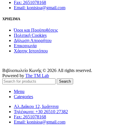
Fax: 2651078168
Email: konisioa@gmail.com
ΧΡΗΣΙΜΑ
Όροι και Προϋποθέσεις
Πολιτική Cookies
Δήλωση Απορρήτου
Επικοινωνία
Χάρτης Ιστοτόπου
Βιβλιοπωλείο Κωνής © 2026 All rights reserved.
Powered by
The TM Lab
Search
Menu
Categories
Αλ.Διάκου 12, Ιωάννινα
Τηλέφωνο: +30 26510 27382
Fax: 2651078168
Email: konisioa@gmail.com