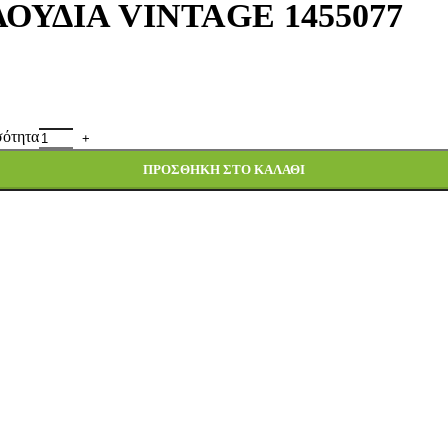
ΛΟΥΔΙΑ VΙΝΤΑGΕ 1455077
ότητα
ΠΡΟΣΘΉΚΗ ΣΤΟ ΚΑΛΆΘΙ