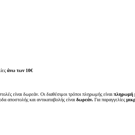
λίες
άνω των
10€
τολές είναι δωρεάν. Οι διαθέσιμοι τρόποι πληρωμής είναι
πληρωμή μ
οδα αποστολής και αντικαταβολής είναι
δωρεάν.
Για παραγγελίες
μικρ