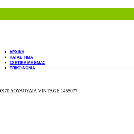
ΑΡΧΙΚΉ
ΚΑΤΆΣΤΗΜΑ
ΣΧΕΤΙΚΆ ΜΕ ΕΜΆΣ
ΕΠΙΚΟΙΝΩΝΊΑ
0Χ70 ΛΟΥΛΟΥΔΙΑ VΙΝΤΑGΕ 1455077