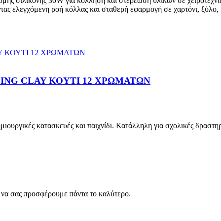
ς σιλικόνης 30W για κόλληση και στερέωση υλικών σε χειροτεχνίες
τας ελεγχόμενη ροή κόλλας και σταθερή εφαρμογή σε χαρτόνι, ξύλο,
ING CLAY ΚΟΥΤΙ 12 ΧΡΩΜΑΤΩΝ
μιουργικές κατασκευές και παιχνίδι. Κατάλληλη για σχολικές δραστηρ
ς να σας προσφέρουμε πάντα το καλύτερο.