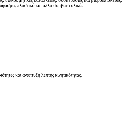
, διακοσμητικές κατασκευές, συσκευασίες και μικροεπισκευές.
 ύφασμα, πλαστικό και άλλα συμβατά υλικά.
ιότητες και ανάπτυξη λεπτής κινητικότητας.