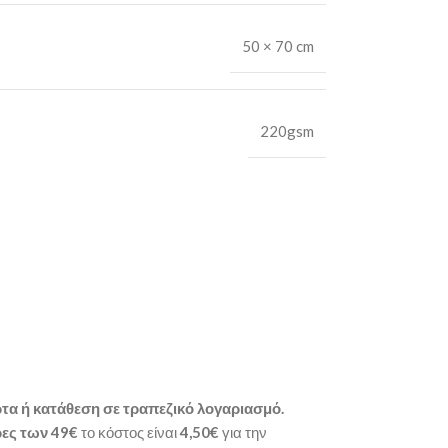
50 × 70 cm
220gsm
τα ή κατάθεση σε τραπεζικό λογαριασμό.
ες των 49€
το κόστος είναι
4,50€
για την