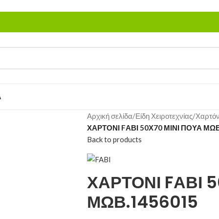
Α
Αρχική σελίδα
/
Είδη Χειροτεχνίας
/
Χαρτόν
ΧΑΡΤΟΝΙ FΑΒΙ 50Χ70 ΜΙΝΙ ΠΟΥΑ ΜΩ
Back to products
ΧΑΡΤΟΝΙ FΑΒΙ 5
ΜΩΒ.1456015