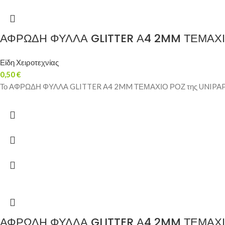
ΑΦΡΩΔΗ ΦΥΛΛΑ GLITTER Α4 2MM ΤΕΜΑΧ
Είδη Χειροτεχνίας
0,50
€
Το ΑΦΡΩΔΗ ΦΥΛΛΑ GLITTER Α4 2MM ΤΕΜΑΧΙΟ ΡΟΖ της UNIPAP είναι 
ΑΦΡΩΔΗ ΦΥΛΛΑ GLITTER Α4 2MM ΤΕΜΑΧ