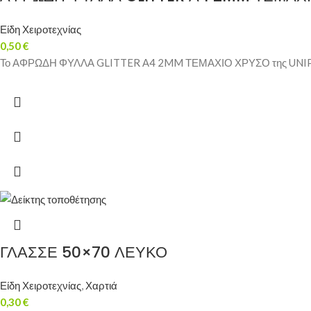
Είδη Χειροτεχνίας
0,50
€
Το ΑΦΡΩΔΗ ΦΥΛΛΑ GLITTER Α4 2MM ΤΕΜΑΧΙΟ ΧΡΥΣΟ της UNIPAP είνα
ΓΛΑΣΣΕ 50×70 ΛΕΥΚΟ
Είδη Χειροτεχνίας
,
Χαρτιά
0,30
€