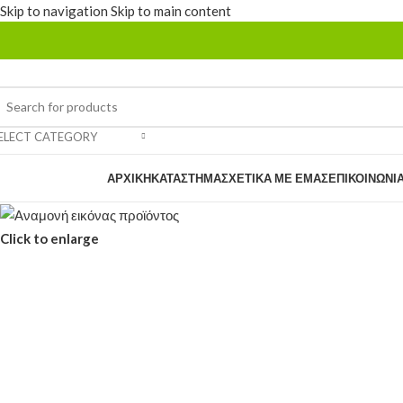
Skip to navigation
Skip to main content
ELECT CATEGORY
rowse Categories
ΑΡΧΙΚΉ
ΚΑΤΆΣΤΗΜΑ
ΣΧΕΤΙΚΆ ΜΕ ΕΜΆΣ
ΕΠΙΚΟΙΝΩΝΊ
Click to enlarge