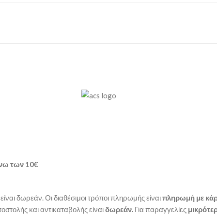
νω των
10€
είναι δωρεάν. Οι διαθέσιμοι τρόποι πληρωμής είναι
πληρωμή με κάρ
οστολής και αντικαταβολής είναι
δωρεάν.
Για παραγγελίες
μικρότερ