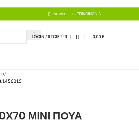
NEWSLETTER
ΕΠΙΚΟΙΝΩΝΊΑ
LOGIN / REGISTER
0,00
€
ια
/
Β.1456015
0Χ70 ΜΙΝΙ ΠΟΥΑ