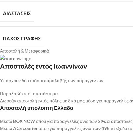
ΔΙΑΣΤΆΣΕΙΣ
ΠΆΧΟΣ ΓΡΑΦΉΣ
Αποστολή & Μεταφορικά
Αποστολές εντός Ιωαννίνων
Υπάρχουν δύο τρόποι παραλαβής των παραγγελιών:
Παραλαβή από το κατάστημα.
Δωρεάν αποστολή εντός πόλης με δικά μας μέσα για παραγγελίες
ά
Αποστολή υπόλοιπη Ελλάδα
Μέσω
BOX NOW
όπου για παραγγελίες άνω των
29€
οι αποστολές 
Μέσω
ACS courier
όπου για παραγγελίες
άνω των 49€
τα έξοδα απ