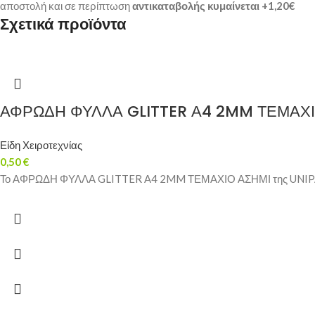
αποστολή και σε περίπτωση
αντικαταβολής κυμαίνεται +1,20€
Σχετικά προϊόντα
ΑΦΡΩΔΗ ΦΥΛΛΑ GLITTER Α4 2MM ΤΕΜΑΧΙ
Είδη Χειροτεχνίας
0,50
€
Το ΑΦΡΩΔΗ ΦΥΛΛΑ GLITTER Α4 2MM ΤΕΜΑΧΙΟ ΑΣΗΜΙ της UNIPAP είνα