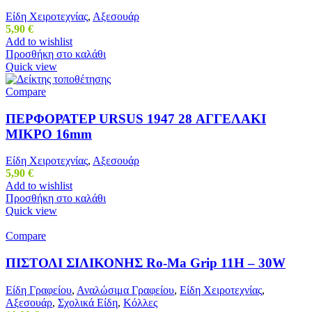
Είδη Χειροτεχνίας
,
Αξεσουάρ
5,90
€
Add to wishlist
Προσθήκη στο καλάθι
Quick view
Compare
ΠΕΡΦΟΡΑΤΕΡ URSUS 1947 28 ΑΓΓΕΛΑΚΙ
ΜΙΚΡΟ 16mm
Είδη Χειροτεχνίας
,
Αξεσουάρ
5,90
€
Add to wishlist
Προσθήκη στο καλάθι
Quick view
Compare
ΠΙΣΤΟΛΙ ΣΙΛΙΚΟΝΗΣ Ro-Ma Grip 11H – 30W
Είδη Γραφείου
,
Αναλώσιμα Γραφείου
,
Είδη Χειροτεχνίας
,
Αξεσουάρ
,
Σχολικά Είδη
,
Κόλλες