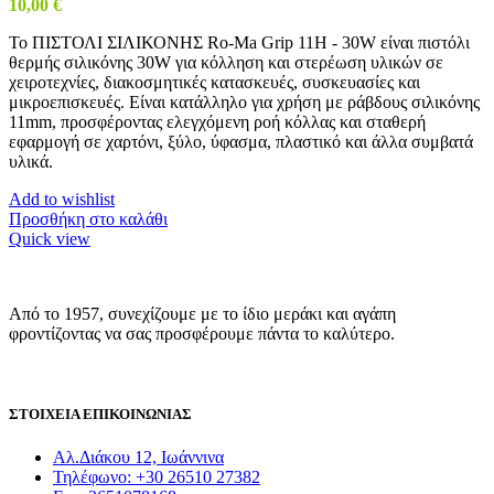
10,00
€
Το ΠΙΣΤΟΛΙ ΣΙΛΙΚΟΝΗΣ Ro-Ma Grip 11H - 30W είναι πιστόλι
θερμής σιλικόνης 30W για κόλληση και στερέωση υλικών σε
χειροτεχνίες, διακοσμητικές κατασκευές, συσκευασίες και
μικροεπισκευές. Είναι κατάλληλο για χρήση με ράβδους σιλικόνης
11mm, προσφέροντας ελεγχόμενη ροή κόλλας και σταθερή
εφαρμογή σε χαρτόνι, ξύλο, ύφασμα, πλαστικό και άλλα συμβατά
υλικά.
Add to wishlist
Προσθήκη στο καλάθι
Quick view
Από το 1957, συνεχίζουμε με το ίδιο μεράκι και αγάπη
φροντίζοντας να σας προσφέρουμε πάντα το καλύτερο.
ΣΤΟΙΧΕΙΑ ΕΠΙΚΟΙΝΩΝΙΑΣ
Αλ.Διάκου 12, Ιωάννινα
Τηλέφωνο: +30 26510 27382