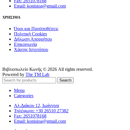
Fax: 2651078168
Email: konisioa@gmail.com
ΧΡΗΣΙΜΑ
Όροι και Προϋποθέσεις
Πολιτική Cookies
Δήλωση Απορρήτου
Επικοινωνία
Χάρτης Ιστοτόπου
Βιβλιοπωλείο Κωνής © 2026 All rights reserved.
Powered by
The TM Lab
Search
Menu
Categories
Αλ.Διάκου 12, Ιωάννινα
Τηλέφωνο: +30 26510 27382
Fax: 2651078168
Email: konisioa@gmail.com