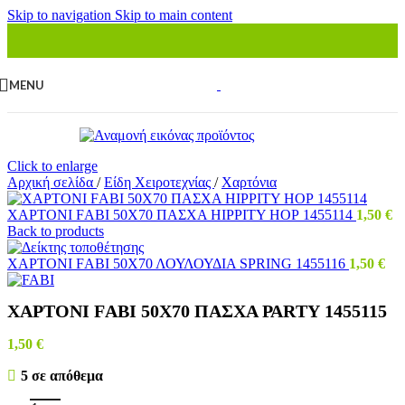
Skip to navigation
Skip to main content
MENU
Click to enlarge
Αρχική σελίδα
/
Είδη Χειροτεχνίας
/
Χαρτόνια
ΧΑΡΤΟΝΙ FΑΒΙ 50Χ70 ΠΑΣΧΑ ΗΙΡΡΙΤΥ ΗΟΡ 1455114
1,50
€
Back to products
ΧΑΡΤΟΝΙ FΑΒΙ 50Χ70 ΛΟΥΛΟΥΔΙΑ SΡRΙΝG 1455116
1,50
€
ΧΑΡΤΟΝΙ FΑΒΙ 50Χ70 ΠΑΣΧΑ ΡΑRΤΥ 1455115
1,50
€
5 σε απόθεμα