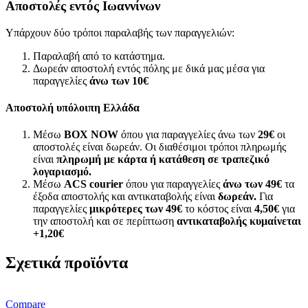
Αποστολές εντός Ιωαννίνων
Υπάρχουν δύο τρόποι παραλαβής των παραγγελιών:
Παραλαβή από το κατάστημα.
Δωρεάν αποστολή εντός πόλης με δικά μας μέσα για
παραγγελίες
άνω των
10€
Αποστολή υπόλοιπη Ελλάδα
Μέσω
BOX NOW
όπου για παραγγελίες άνω των
29€
οι
αποστολές είναι δωρεάν. Οι διαθέσιμοι τρόποι πληρωμής
είναι
πληρωμή με κάρτα ή κατάθεση σε τραπεζικό
λογαριασμό.
Μέσω
ACS courier
όπου για παραγγελίες
άνω των 49€
τα
έξοδα αποστολής και αντικαταβολής είναι
δωρεάν.
Για
παραγγελίες
μικρότερες των 49€
το κόστος είναι
4,50€
για
την αποστολή και σε περίπτωση
αντικαταβολής κυμαίνεται
+1,20€
Σχετικά προϊόντα
Compare