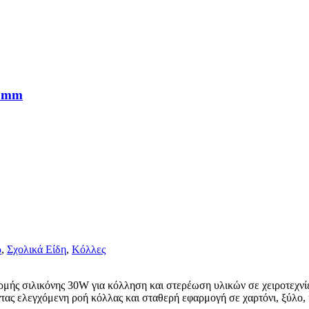
6mm
ρ
,
Σχολικά Είδη
,
Κόλλες
ς σιλικόνης 30W για κόλληση και στερέωση υλικών σε χειροτεχνίες
τας ελεγχόμενη ροή κόλλας και σταθερή εφαρμογή σε χαρτόνι, ξύλο,