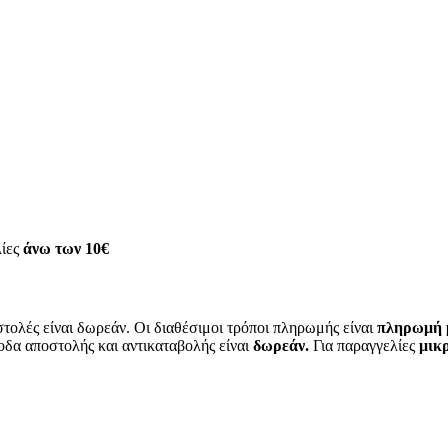
λίες
άνω των
10€
τολές είναι δωρεάν. Οι διαθέσιμοι τρόποι πληρωμής είναι
πληρωμή μ
οδα αποστολής και αντικαταβολής είναι
δωρεάν.
Για παραγγελίες
μικρ